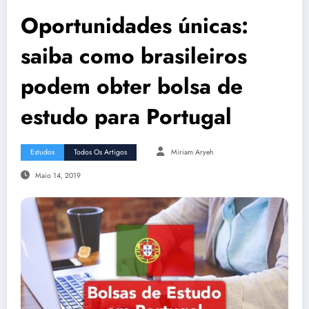
Oportunidades únicas:
saiba como brasileiros
podem obter bolsa de
estudo para Portugal
Estudos
Todos Os Artigos
Miriam Aryeh
Maio 14, 2019