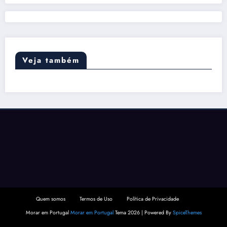
Veja também
Quem somos
Termos de Uso
Política de Privacidade
Morar em Portugal
Morar em Portugal
Tema 2026 | Powered By
SpiceThemes