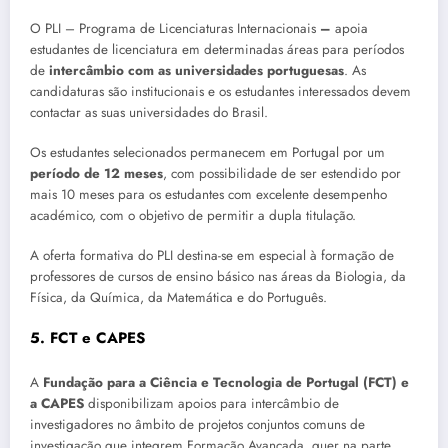
O PLI – Programa de Licenciaturas Internacionais
–
apoia
estudantes de licenciatura em determinadas áreas para períodos
de
intercâmbio com as universidades portuguesas
. As
candidaturas são institucionais e os estudantes interessados devem
contactar as suas universidades do Brasil.
Os estudantes selecionados permanecem em Portugal por um
período de 12 meses
, com possibilidade de ser estendido por
mais 10 meses para os estudantes com excelente desempenho
académico, com o objetivo de permitir a dupla titulação.
A oferta formativa do PLI destina-se em especial à formação de
professores de cursos de ensino básico nas áreas da Biologia, da
Física, da Química, da Matemática e do Português.
5. FCT e CAPES
A
Fundação para a Ciência e Tecnologia de Portugal (FCT) e
a CAPES
disponibilizam apoios para intercâmbio de
investigadores no âmbito de projetos conjuntos comuns de
investigação que integrem Formação Avançada, quer na parte