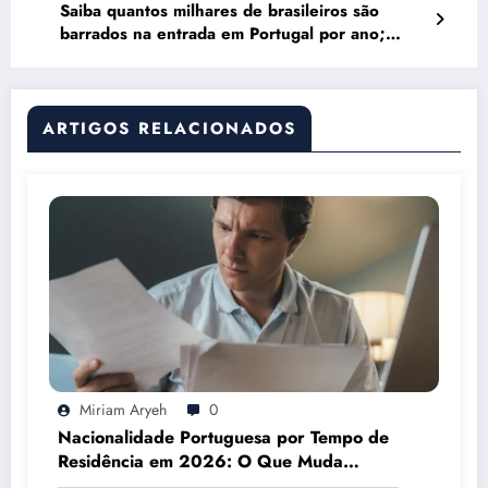
Saiba quantos milhares de brasileiros são
barrados na entrada em Portugal por ano;
entenda porquê
ARTIGOS RELACIONADOS
Miriam Aryeh
0
Nacionalidade Portuguesa por Tempo de
Residência em 2026: O Que Muda
Mesmo