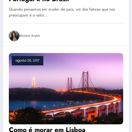
Quando pensamos em mudar de país, um dos fatores que nos
preocupam é o valor…
Miriam Aryeh
agosto 26, 2017
Como é morar em Lisboa