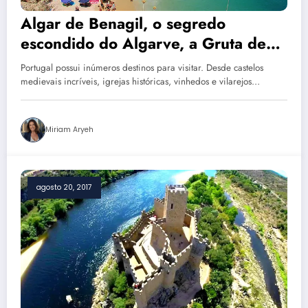
Algar de Benagil, o segredo
escondido do Algarve, a Gruta de
Benagil!
Portugal possui inúmeros destinos para visitar. Desde castelos
medievais incríveis, igrejas históricas, vinhedos e vilarejos…
Miriam Aryeh
agosto 20, 2017