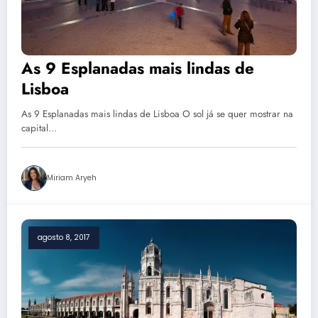
As 9 Esplanadas mais lindas de
Lisboa
As 9 Esplanadas mais lindas de Lisboa O sol já se quer mostrar na
capital…
Miriam Aryeh
agosto 8, 2017