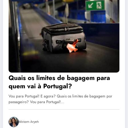
Quais os limites de bagagem para
quem vai à Portugal?
Vou para Portugal! E agora? Quais os limites de bagagem por
passageiro? Vou para Portugal!…
Miriam Aryeh