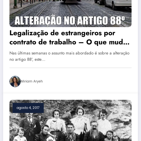
Legalização de estrangeiros por
contrato de trabalho – O que mudou
na Lei
Nas últimas semanas o assunto mais abordado é sobre a alteração
no artigo 88º, este…
Miriam Aryeh
agosto 4, 2017