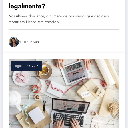
legalmente?
Nos últimos dois anos, o número de brasileiros que decidem
morar em Lisboa tem crescido…
Miriam Aryeh
agosto 25, 2017