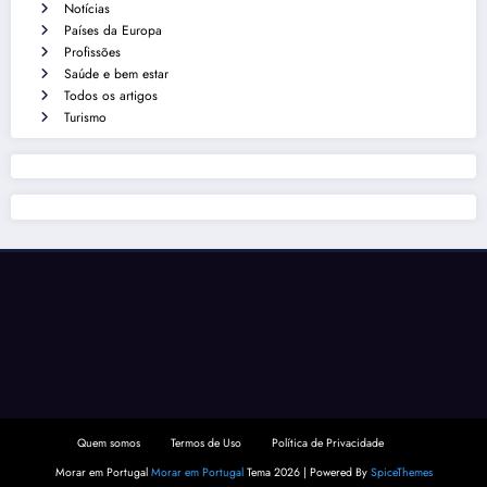
Notícias
Países da Europa
Profissões
Saúde e bem estar
Todos os artigos
Turismo
Quem somos
Termos de Uso
Política de Privacidade
Morar em Portugal
Morar em Portugal
Tema 2026 | Powered By
SpiceThemes