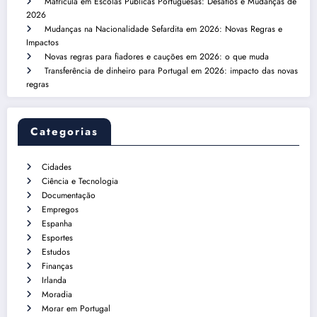
Matrícula em Escolas Públicas Portuguesas: Desafios e Mudanças de
2026
Mudanças na Nacionalidade Sefardita em 2026: Novas Regras e
Impactos
Novas regras para fiadores e cauções em 2026: o que muda
Transferência de dinheiro para Portugal em 2026: impacto das novas
regras
Categorias
Cidades
Ciência e Tecnologia
Documentação
Empregos
Espanha
Esportes
Estudos
Finanças
Irlanda
Moradia
Morar em Portugal