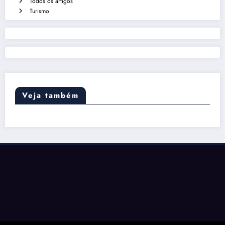
Todos os artigos
Turismo
Veja também