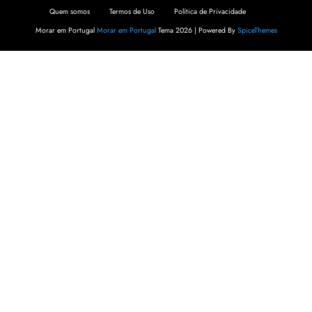
Quem somos
Termos de Uso
Política de Privacidade
Morar em Portugal
Morar em Portugal
Tema 2026 | Powered By
SpiceThemes