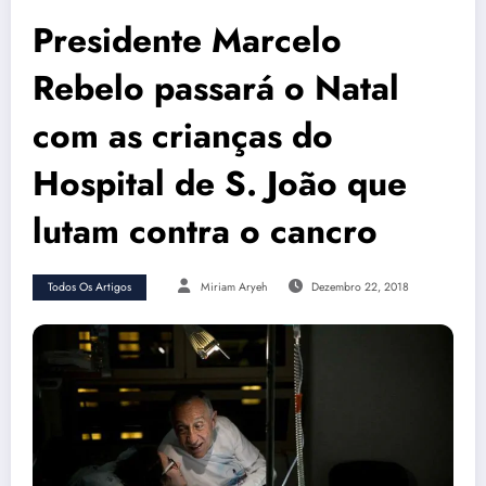
Presidente Marcelo
Rebelo passará o Natal
com as crianças do
Hospital de S. João que
lutam contra o cancro
Todos Os Artigos
Miriam Aryeh
Dezembro 22, 2018