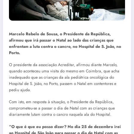
Marcelo Rebelo de Sousa, o Presidente da República,
afirmou que irá passar o Natal ao lado das crianças que
enfrentam a luta contra o cancro, no Hospital de S. João, no
Porto.
O presidente da associação Acreditar, afirmou diante Marcelo,
quando aconteceu uma visita do mesmo em Coimbra, que acha
inadequado que as crianças da ala pediátrica oncológica do
Hospital de S. João, no Porto, passem o Natal em contentores e
pediu ajuda.
Com isto, em resposta à situação, o Presidente da República,
comprometeu-se a passar o dia de Natal com as crianças que
diariamente lutam contra o cancro naquela ala do Hospital.
“O que é que eu posso dizer? No dia 25 de dezembro irei
ao Hospital de São João para passar o dia de Natal com as