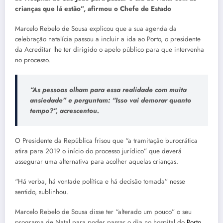
crianças que lá estão”, afirmou o Chefe de Estado
Marcelo Rebelo de Sousa explicou que a sua agenda da
celebração natalícia passou a incluir a ida ao Porto, o presidente
da Acreditar lhe ter dirigido o apelo público para que intervenha
no processo.
“As pessoas olham para essa realidade com muita
ansiedade” e perguntam: “Isso vai demorar quanto
tempo?”, acrescentou.
O Presidente da República frisou que “a tramitação burocrática
atira para 2019 o início do processo jurídico” que deverá
assegurar uma alternativa para acolher aquelas crianças.
“Há verba, há vontade política e há decisão tomada” nesse
sentido, sublinhou.
Marcelo Rebelo de Sousa disse ter “alterado um pouco” o seu
programa de Natal para poder passar o dia no hospital do
Porto
.