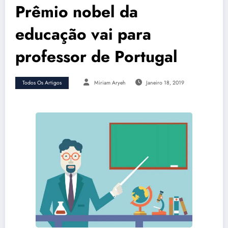
Prêmio nobel da
educação vai para
professor de Portugal
Todos Os Artigos
Miriam Aryeh
Janeiro 18, 2019