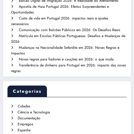
Balcão Digital de Imigração 2026: A Realidade do Atendimento
Apostila de Haia Portugal 2026: Efeitos Surpreendentes e
Oportunidades
Custo de vida em Portugal 2026: impactos reais e ajustes
necessários
Comunicação com Balcões Públicos em 2026: Os Desafios Reais
Matrícula em Escolas Públicas Portuguesas: Desafios e Mudanças de
2026
Mudanças na Nacionalidade Sefardita em 2026: Novas Regras e
Impactos
Novas regras para fiadores e cauções em 2026: o que muda
Transferência de dinheiro para Portugal em 2026: impacto das novas
regras
Categorias
Cidades
Ciência e Tecnologia
Documentação
Empregos
Espanha