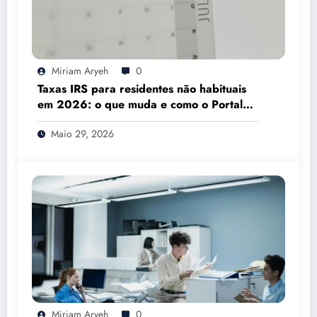
Miriam Aryeh
0
Taxas IRS para residentes não habituais
em 2026: o que muda e como o Portal
das Finanças pode ajudar
Maio 29, 2026
Miriam Aryeh
0