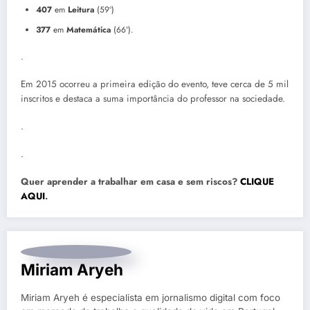
407
em
Leitura
(59º)
377
em
Matemática
(66º).
.
Em 2015 ocorreu a primeira edição do evento, teve cerca de 5 mil
inscritos e destaca a suma importância do professor na sociedade.
.
.
Quer aprender a trabalhar em casa e sem riscos?
CLIQUE
AQUI
.
Miriam Aryeh
Miriam Aryeh é especialista em jornalismo digital com foco