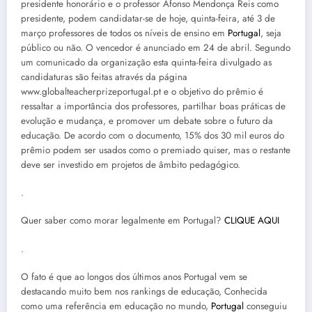
presidente honorário e o professor Afonso Mendonça Reis como
presidente, podem candidatar-se de hoje, quinta-feira, até 3 de
março professores de todos os níveis de ensino em
Portugal
, seja
público ou não. O vencedor é anunciado em 24 de abril. Segundo
um comunicado da organização esta quinta-feira divulgado as
candidaturas são feitas através da página
www.globalteacherprizeportugal.pt e o objetivo do prêmio é
ressaltar a importância dos professores, partilhar boas práticas de
evolução e mudança, e promover um debate sobre o futuro da
educação. De acordo com o documento, 15% dos 30 mil euros do
prêmio podem ser usados como o premiado quiser, mas o restante
deve ser investido em projetos de âmbito pedagógico.
.
Quer saber como morar legalmente em Portugal?
CLIQUE AQUI
.
O fato é que ao longos dos últimos anos Portugal vem se
destacando muito bem nos rankings de educação, Conhecida
como uma referência em educação no mundo,
Portugal
conseguiu