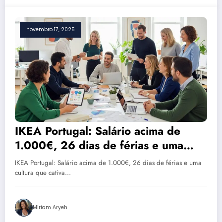
novembro 17, 2025
IKEA Portugal: Salário acima de
1.000€, 26 dias de férias e uma
cultura que cativa talentos
IKEA Portugal: Salário acima de 1.000€, 26 dias de férias e uma
cultura que cativa…
Miriam Aryeh