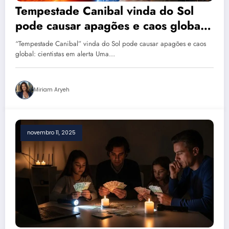
Tempestade Canibal vinda do Sol
pode causar apagões e caos global:
cientistas em alerta
“Tempestade Canibal” vinda do Sol pode causar apagões e caos
global: cientistas em alerta Uma…
Miriam Aryeh
novembro 11, 2025