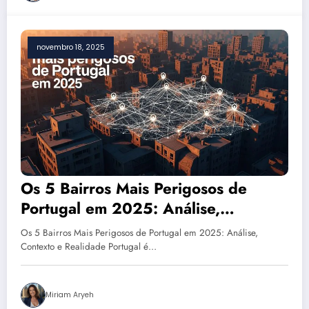
novembro 18, 2025
Os 5 Bairros Mais Perigosos de
Portugal em 2025: Análise,
Contexto e Realidade
Os 5 Bairros Mais Perigosos de Portugal em 2025: Análise,
Contexto e Realidade Portugal é…
Miriam Aryeh