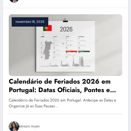
novembro 18, 2025
Calendário de Feriados 2026 em
Portugal: Datas Oficiais, Pontes e
Dicas de Planeamento
Calendário de Feriados 2026 em Portugal: Antecipe as Datas e
Organize Já as Suas Pausas…
Miriam Aryeh