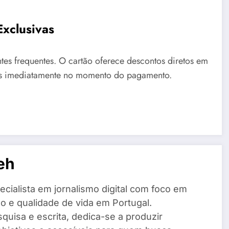
xclusivas
entes frequentes. O cartão oferece descontos diretos em
dos imediatamente no momento do pagamento.
eh
cialista em jornalismo digital com foco em
o e qualidade de vida em Portugal.
quisa e escrita, dedica-se a produzir