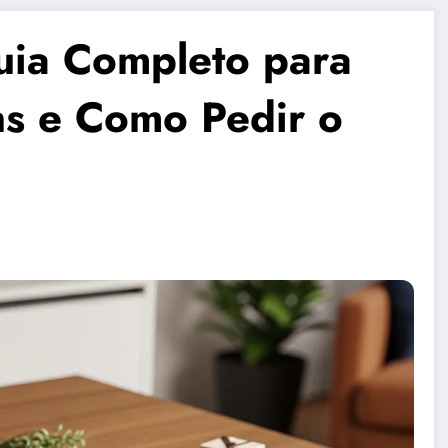
uia Completo para
ns e Como Pedir o