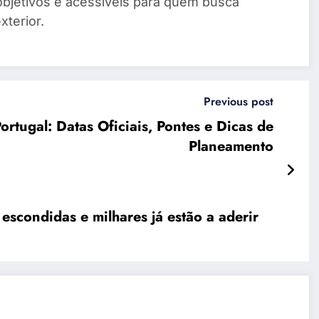
objetivos e acessíveis para quem busca
xterior.
Previous post
rtugal: Datas Oficiais, Pontes e Dicas de
Planeamento
scondidas e milhares já estão a aderir