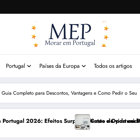
Portugal
Países da Europa
Todos os artigos
 Guia Completo para Descontos, Vantagens e Como Pedir o Seu
preendentes e Oportunidades
Custo de vida em Portugal 2026: impactos reais 