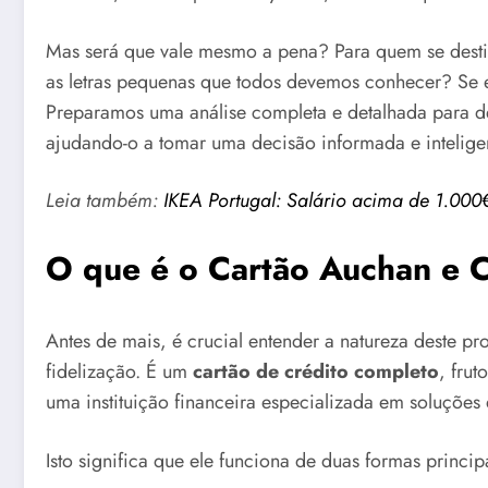
Mas será que vale mesmo a pena? Para quem se destin
as letras pequenas que todos devemos conhecer? Se es
Preparamos uma análise completa e detalhada para de
ajudando-o a tomar uma decisão informada e inteligen
Leia também:
IKEA Portugal: Salário acima de 1.000€,
O que é o Cartão Auchan e 
Antes de mais, é crucial entender a natureza deste 
fidelização. É um
cartão de crédito completo
, fru
uma instituição financeira especializada em soluçõe
Isto significa que ele funciona de duas formas princip