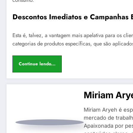
Descontos Imediatos e Campanhas E
Esta é, talvez, a vantagem mais apelativa para os cli
categorias de produtos específicas, que são aplica
Continue lendo...
Miriam Ary
Miriam Aryeh é espe
mercado de trabalh
Apaixonada por pes