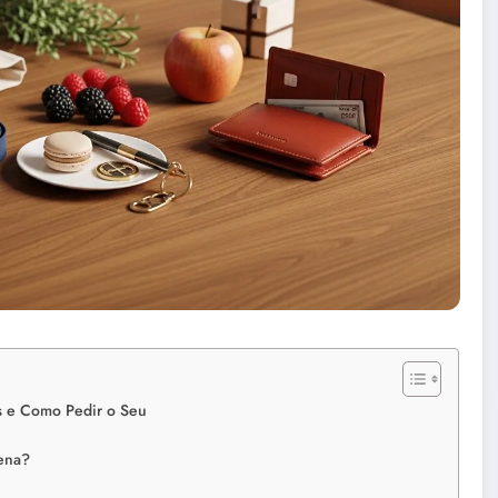
s e Como Pedir o Seu
Pena?