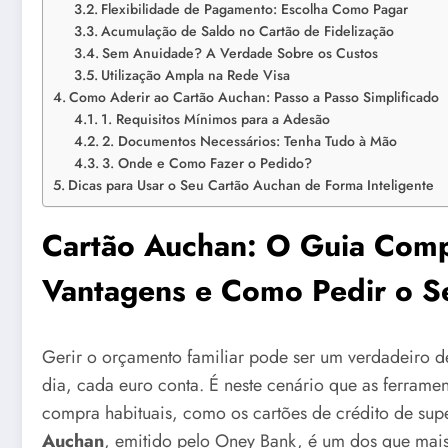
Flexibilidade de Pagamento: Escolha Como Pagar
Acumulação de Saldo no Cartão de Fidelização
Sem Anuidade? A Verdade Sobre os Custos
Utilização Ampla na Rede Visa
Como Aderir ao Cartão Auchan: Passo a Passo Simplificado
1. Requisitos Mínimos para a Adesão
2. Documentos Necessários: Tenha Tudo à Mão
3. Onde e Como Fazer o Pedido?
Dicas para Usar o Seu Cartão Auchan de Forma Inteligente
Cartão Auchan: O Guia Comp
Vantagens e Como Pedir o S
Gerir o orçamento familiar pode ser um verdadeiro de
dia, cada euro conta. É neste cenário que as ferramen
compra habituais, como os cartões de crédito de su
Auchan
, emitido pelo Oney Bank, é um dos que mais