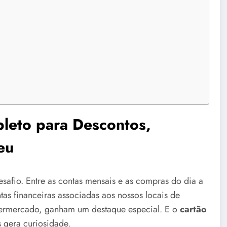
leto para Descontos,
eu
safio. Entre as contas mensais e as compras do dia a
tas financeiras associadas aos nossos locais de
permercado, ganham um destaque especial. E o
cartão
 gera curiosidade.