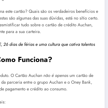
a este cartão? Quais são os verdadeiros benefícios e
tas são algumas das suas dúvidas, está no sítio certo.
smistificar tudo sobre o cartão de crédito Auchan,
te para a sua carteira.
 26 dias de férias e uma cultura que cativa talentos
Como Funciona?
produto. O Cartão Auchan
não é apenas
um cartão de
to da parceria entre o grupo Auchan e o Oney Bank,
s de pagamento e crédito ao consumo.
ais: