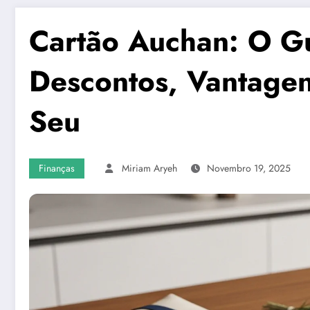
Cartão Auchan: O G
Descontos, Vantage
Seu
Finanças
Miriam Aryeh
Novembro 19, 2025