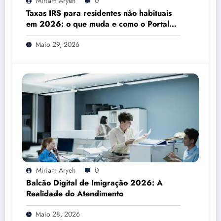
Miriam Aryeh
0
Taxas IRS para residentes não habituais
em 2026: o que muda e como o Portal
das Finanças pode ajudar
Maio 29, 2026
Miriam Aryeh
0
Balcão Digital de Imigração 2026: A
Realidade do Atendimento
Maio 28, 2026