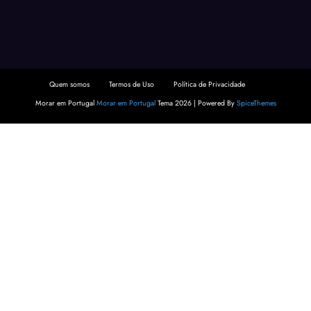
Quem somos
Termos de Uso
Política de Privacidade
Morar em Portugal
Morar em Portugal
Tema 2026 | Powered By
SpiceThemes