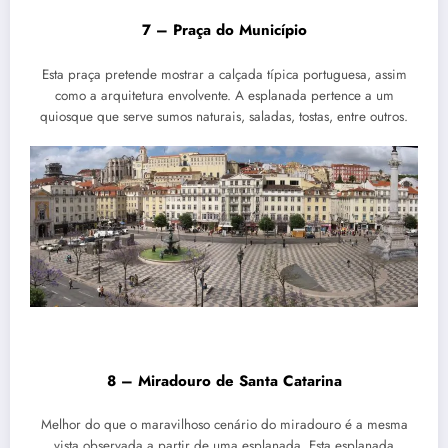
7 – Praça do Município
Esta praça pretende mostrar a calçada típica portuguesa, assim
como a arquitetura envolvente. A esplanada pertence a um
quiosque que serve sumos naturais, saladas, tostas, entre outros.
8 – Miradouro de Santa Catarina
Melhor do que o maravilhoso cenário do miradouro é a mesma
vista observada a partir de uma esplanada. Esta esplanada