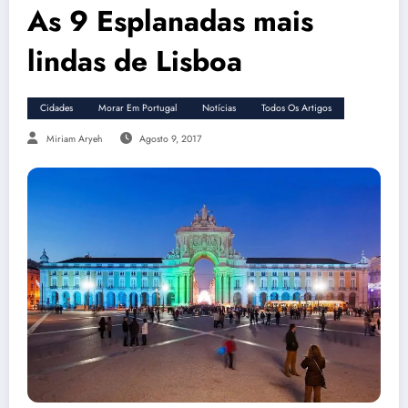
As 9 Esplanadas mais
lindas de Lisboa
Cidades
Morar Em Portugal
Notícias
Todos Os Artigos
Miriam Aryeh
Agosto 9, 2017