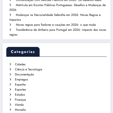
Comunicação com Balcões Públicos em 2026: Os Desafios Reais
Matrícula em Escolas Públicas Portuguesas: Desafios e Mudanças de
2026
Mudanças na Nacionalidade Sefardita em 2026: Novas Regras e
Impactos
Novas regras para fiadores e cauções em 2026: o que muda
Transferência de dinheiro para Portugal em 2026: impacto das novas
regras
Categorias
Cidades
Ciência e Tecnologia
Documentação
Empregos
Espanha
Esportes
Estudos
Finanças
Irlanda
Moradia