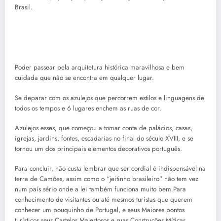
Brasil.
Poder passear pela arquitetura histórica maravilhosa e bem
cuidada que não se encontra em qualquer lugar.
Se deparar com os azulejos que percorrem estilos e linguagens de
todos os tempos e 6 lugares enchem as ruas de cor.
Azulejos esses, que começou a tomar conta de palácios, casas,
igrejas, jardins, fontes, escadarias no final do século XVIII, e se
tornou um dos principais elementos decorativos português.
Para concluir, não custa lembrar que ser cordial é indispensável na
terra de Camões, assim como o “jeitinho brasileiro” não tem vez
num país sério onde a lei também funciona muito bem.Para
conhecimento de visitantes ou até mesmos turistas que querem
conhecer um pouquinho de Portugal, e seus Maiores pontos
turísticos seus Castelos Majestosos e suas Construções Míticas