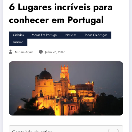
6 Lugares incríveis para
conhecer em Portugal
Cidades
Morar Em Portugal
Notícias
Todos Os Artigos
Turismo
Miriam Aryeh
Julho 26, 2017