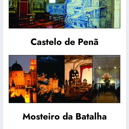
Castelo de Penã
Mosteiro da Batalha