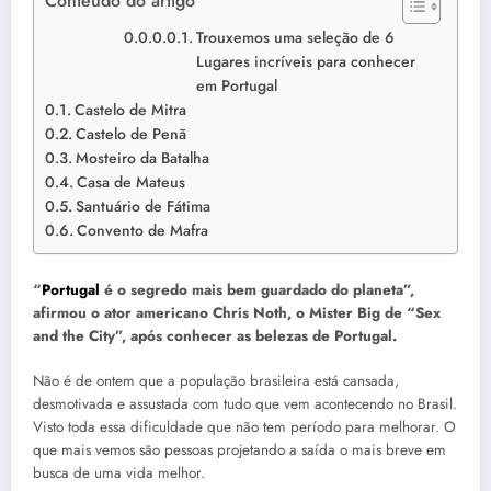
Conteúdo do artigo
Trouxemos uma seleção de 6
Lugares incríveis para conhecer
em Portugal
Castelo de Mitra
Castelo de Penã
Mosteiro da Batalha
Casa de Mateus
Santuário de Fátima
Convento de Mafra
“
Portugal
é o segredo mais bem guardado do planeta”,
afirmou o ator americano Chris Noth, o Mister Big de “Sex
and the City”, após conhecer as belezas de Portugal.
Não é de ontem que a população brasileira está cansada,
desmotivada e assustada com tudo que vem acontecendo no Brasil.
Visto toda essa dificuldade que não tem período para melhorar. O
que mais vemos são pessoas projetando a saída o mais breve em
busca de uma vida melhor.