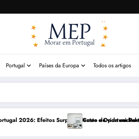
Portugal
Países da Europa
Todos os artigos
 e Oportunidades
 de vida em Portugal 2026: impactos reais e ajustes n
Comunica