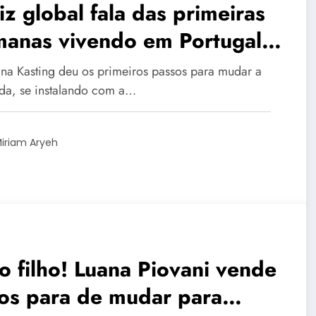
iz global fala das primeiras
manas vivendo em Portugal:
ortunidade rara’
ina Kasting deu os primeiros passos para mudar a
ida, se instalando com a…
iriam Aryeh
o filho! Luana Piovani vende
os para de mudar para