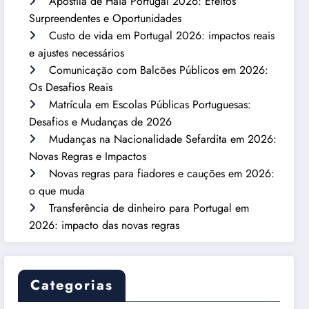
Apostila de Haia Portugal 2026: Efeitos
Surpreendentes e Oportunidades
Custo de vida em Portugal 2026: impactos reais
e ajustes necessários
Comunicação com Balcões Públicos em 2026:
Os Desafios Reais
Matrícula em Escolas Públicas Portuguesas:
Desafios e Mudanças de 2026
Mudanças na Nacionalidade Sefardita em 2026:
Novas Regras e Impactos
Novas regras para fiadores e cauções em 2026:
o que muda
Transferência de dinheiro para Portugal em
2026: impacto das novas regras
Categorias