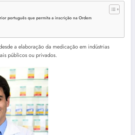
rior português que permita a inscrição na Ordem
 desde a elaboração da medicação em indústrias
is públicos ou privados.