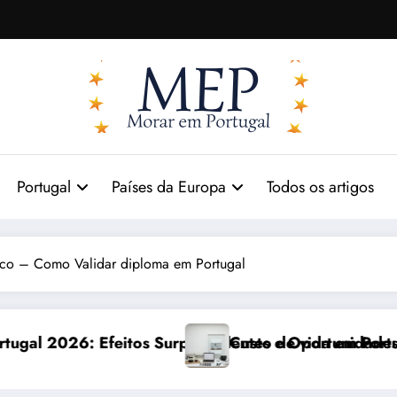
Portugal
Países da Europa
Todos os artigos
ico – Como Validar diploma em Portugal
ntes e Oportunidades
sto de vida em Portugal 2026: impactos reais e ajust
Comu