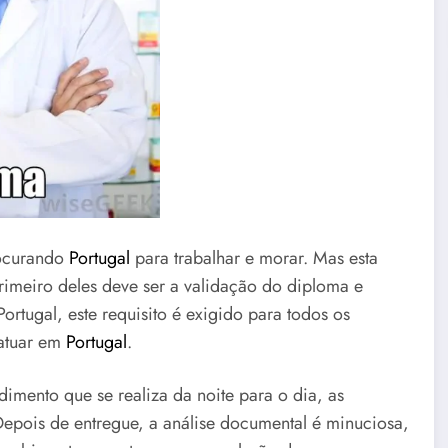
procurando
Portugal
para trabalhar e morar. Mas esta
imeiro deles deve ser a validação do diploma e
tugal, este requisito é exigido para todos os
 atuar em
Portugal
.
mento que se realiza da noite para o dia, as
epois de entregue, a análise documental é minuciosa,