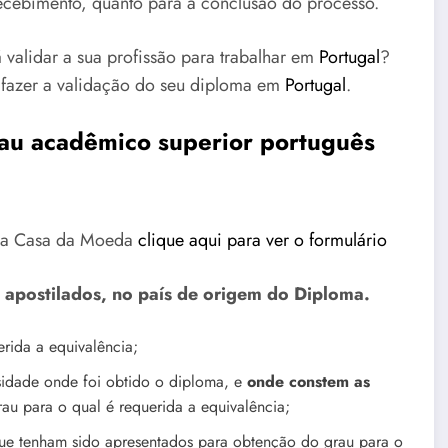
recebimento, quanto para a conclusão do processo.
validar a sua profissão para trabalhar em
Portugal
?
 fazer a validação do seu diploma em
Portugal
.
grau acadêmico superior português
pela Casa da Moeda
clique aqui para ver o formulário
 apostilados, no país de origem do Diploma.
rida a equivalência;
sidade onde foi obtido o diploma, e
onde constem as
u para o qual é requerida a equivalência;
que tenham sido apresentados para obtenção do grau para o