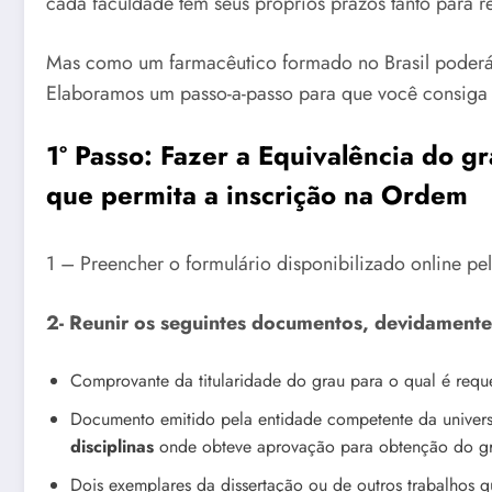
cada faculdade tem seus próprios prazos tanto para 
Mas como um farmacêutico formado no Brasil poderá 
Elaboramos um passo-a-passo para que você consiga
1º Passo: Fazer a Equivalência do 
que permita a inscrição na Ordem
1 – Preencher o formulário disponibilizado online 
2- Reunir os seguintes documentos, devidamente
Comprovante da titularidade do grau para o qual é reque
Documento emitido pela entidade competente da univer
disciplinas
onde obteve aprovação para obtenção do gra
Dois exemplares da dissertação ou de outros trabalhos 