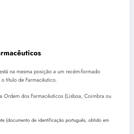
armacêuticos
o está na mesma posição a um recém-formado
o título de Farmacêutico.
s da Ordem dos Farmacêuticos (Lisboa, Coimbra ou
te (documento de identificação português, obtido em