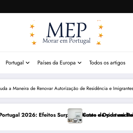
Portugal
Países da Europa
Todos os artigos
uda a Maneira de Renovar Autorização de Residência e Imigrant
preendentes e Oportunidades
Custo de vida em Portugal 2026: impactos reais 