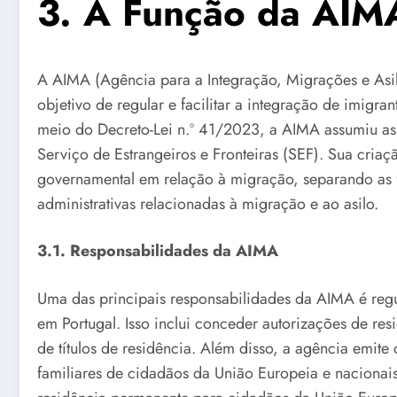
3. A Função da AIM
A AIMA (Agência para a Integração, Migrações e Asi
objetivo de regular e facilitar a integração de imigr
meio do Decreto-Lei n.º 41/2023, a AIMA assumiu as 
Serviço de Estrangeiros e Fronteiras (SEF). Sua cr
governamental em relação à migração, separando as f
administrativas relacionadas à migração e ao asilo.
3.1. Responsabilidades da AIMA
Uma das principais responsabilidades da AIMA é regu
em Portugal. Isso inclui conceder autorizações de r
de títulos de residência. Além disso, a agência emite
familiares de cidadãos da União Europeia e nacionais