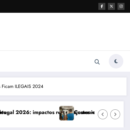
es Ficam ILEGAIS 2024
e ajustes necessários
Comunicação com Balcões Públicos em 2026: Os D