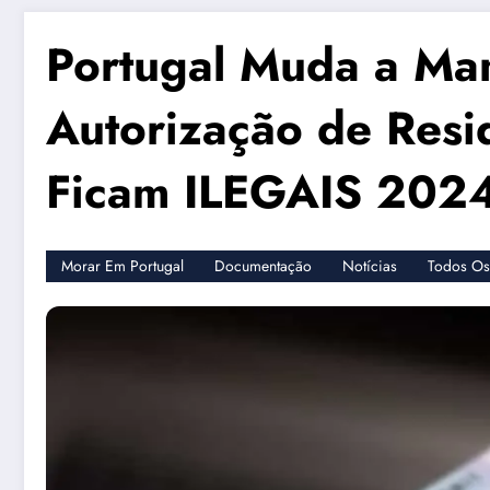
Portugal Muda a Ma
Autorização de Resi
Ficam ILEGAIS 202
Morar Em Portugal
Documentação
Notícias
Todos Os