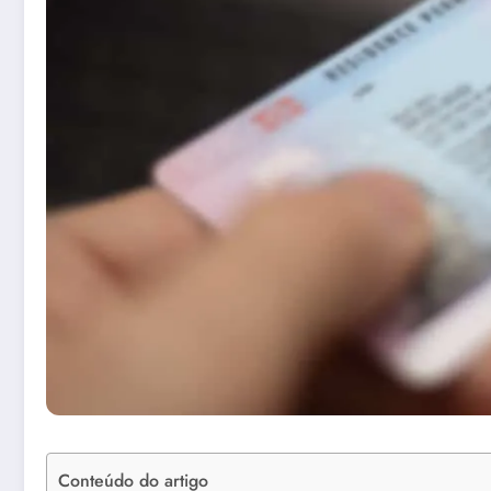
Conteúdo do artigo