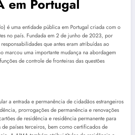
A em Portugal
lo) é uma entidade pública em Portugal criada com o
antes no país. Fundada em 2 de junho de 2023, por
responsabilidades que antes eram atribuídas ao
iação marcou uma importante mudança na abordagem
unções de controle de fronteiras das questões
lar a entrada e permanência de cidadãos estrangeiros
esidência, prorrogações de permanência e renovações
 cartões de residência e residência permanente para
 de países terceiros, bem como certificados de