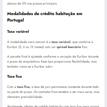
abaixo de 2% nos prazos principais.
Modalidades de crédito habitação em
Portugal
Taxa variável
A modalidade mais comum é a
taxa variável
, que combina a
Euribor (3, 6 ou 12 meses) com um
spread bancário
fixo.
A parcela final é ajustada conforme a variação da Euribor durante
o prazo do empréstimo. Esse tipo proporciona flexibilidade, mas
também riscos se a Euribor subir.
Taxa fixa
Com a
taxa fixa
, a taxa de juro permanece constante durante todo
ou parte do prazo. Os contratos fixos tendem a ser mais caros, mas
oferecem previsibilidade.
Atualmente, ofertas de crédito habitação com taxa fixa para prazos