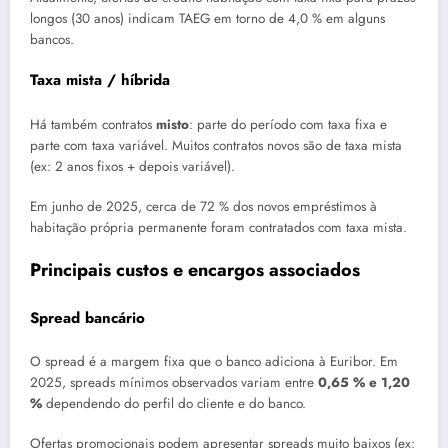
longos (30 anos) indicam TAEG em torno de 4,0 % em alguns
bancos.
Taxa mista / híbrida
Há também contratos
misto
: parte do período com taxa fixa e
parte com taxa variável. Muitos contratos novos são de taxa mista
(ex: 2 anos fixos + depois variável).
Em junho de 2025, cerca de 72 % dos novos empréstimos à
habitação própria permanente foram contratados com taxa mista.
Principais custos e encargos associados
Spread bancário
O spread é a margem fixa que o banco adiciona à Euribor. Em
2025, spreads mínimos observados variam entre
0,65 % e 1,20
%
dependendo do perfil do cliente e do banco.
Ofertas promocionais podem apresentar spreads muito baixos (ex: