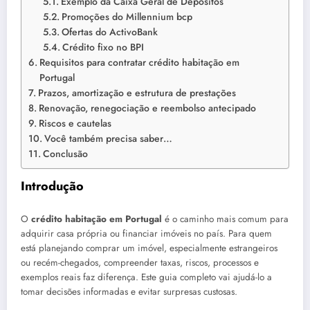
Exemplo da Caixa Geral de Depósitos
Promoções do Millennium bcp
Ofertas do ActivoBank
Crédito fixo no BPI
Requisitos para contratar crédito habitação em
Portugal
Prazos, amortização e estrutura de prestações
Renovação, renegociação e reembolso antecipado
Riscos e cautelas
Você também precisa saber…
Conclusão
Introdução
O
crédito habitação em Portugal
é o caminho mais comum para
adquirir casa própria ou financiar imóveis no país. Para quem
está planejando comprar um imóvel, especialmente estrangeiros
ou recém-chegados, compreender taxas, riscos, processos e
exemplos reais faz diferença. Este guia completo vai ajudá-lo a
tomar decisões informadas e evitar surpresas custosas.