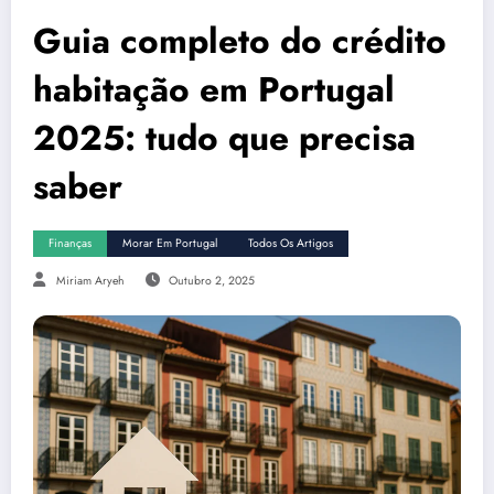
Guia completo do crédito
habitação em Portugal
2025: tudo que precisa
saber
Finanças
Morar Em Portugal
Todos Os Artigos
Miriam Aryeh
Outubro 2, 2025