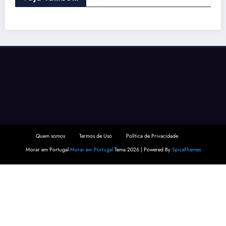
Quem somos
Termos de Uso
Política de Privacidade
Morar em Portugal
Morar em Portugal
Tema 2026 | Powered By
SpiceThemes