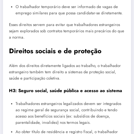
O trabalhador temporário deve ser informado de vagas de
emprego similares para que possa candidatar-se diretamente.
Esses direitos servem para evitar que trabalhadores estrangeiros
sejam explorados sob contratos temporários mais precários do que
a norma.
Direitos sociais e de proteção
Além dos direitos diretamente ligados ao trabalho, o trabalhador
estrangeiro também tem direito a sistemas de proteção social,
saúde e participação coletiva.
H3: Seguro social, saúde pública e acesso ao sistema
Trabalhadores estrangeiros legalizados devem ser integrados
ao regime geral de segurança social, contribuindo e tendo
acesso aos benefícios sociais (ex: subsídios de doença,
parentalidade, invalidez) nos termos legais.
Ao obter título de residência e registro fiscal, o trabalhador