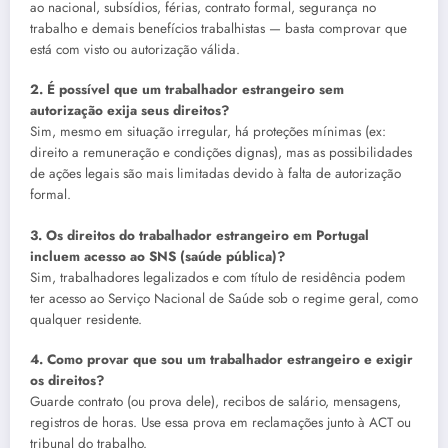
ao nacional, subsídios, férias, contrato formal, segurança no
trabalho e demais benefícios trabalhistas — basta comprovar que
está com visto ou autorização válida.
2. É possível que um trabalhador estrangeiro sem
autorização exija seus direitos?
Sim, mesmo em situação irregular, há proteções mínimas (ex:
direito a remuneração e condições dignas), mas as possibilidades
de ações legais são mais limitadas devido à falta de autorização
formal.
3. Os direitos do trabalhador estrangeiro em Portugal
incluem acesso ao SNS (saúde pública)?
Sim, trabalhadores legalizados e com título de residência podem
ter acesso ao Serviço Nacional de Saúde sob o regime geral, como
qualquer residente.
4. Como provar que sou um trabalhador estrangeiro e exigir
os direitos?
Guarde contrato (ou prova dele), recibos de salário, mensagens,
registros de horas. Use essa prova em reclamações junto à ACT ou
tribunal do trabalho.