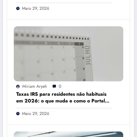
Mesmo
Maio 29, 2026
Miriam Aryeh
0
Taxas IRS para residentes não habituais
em 2026: o que muda e como o Portal
das Finanças pode ajudar
Maio 29, 2026