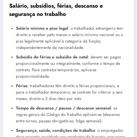
Salário, subsídios, férias, descanso e
segurança no trabalho
Salário mínimo e piso legal
: o trabalhador estrangeiro tem
direito a receber pelo menos o salário mínimo nacional ou o
piso legalmente aplicável à categoria da função,
independentemente da nacionalidade.
Subsídio de férias e subsídio de natal
: devem ser pagos
proporcionalmente ou integralmente, conforme o tempo de
contrato. Para contratos temporários, aplica-se
proporcionalidade.
Férias
: trabalhadores têm direito a férias proporcionais, e
para o trabalhador temporário, se contrato for inferior a seis
meses, direito a 2 dias úteis por mês.
Tempo de descanso / pausas / descanso semanal
: as
regras gerais do Código do Trabalho aplicam-se (descanso
entre turnos, pausas obrigatórias, folga semanal).
Segurança, saúde, condições de trabalho
: o empregador
deve garantir igualdade nas condições de higiene, segurança