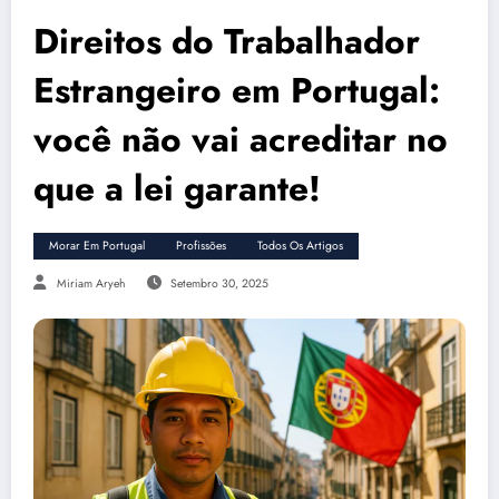
Direitos do Trabalhador
Estrangeiro em Portugal:
você não vai acreditar no
que a lei garante!
Morar Em Portugal
Profissões
Todos Os Artigos
Miriam Aryeh
Setembro 30, 2025