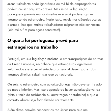
arena turbulenta onde ignorância ou má fé de empregadores
podem causar prejuízos graves. Mas saiba: a legislação
portuguesa garante muitos direitos — e você pode exigir —
mesmo sendo estrangeiro. Neste texto, revelamos cláusulas ocultas
e armadilhas que muitos trabalhadores migrantes não conhecem
(leia até o fim para ações concretas!).
O que a lei portuguesa prevê para
estrangeiros no trabalho
Portugal, em sua
legislação nacional
e em transposições de normas
da União Europeia, reconhece que estrangeiros legalmente
autorizados a exercer atividade profissional devem gozar dos
mesmos direitos trabalhistas que os nacionais.
Ou seja: o estrangeiro com autorização legal não deve ser tratado
de modo inferior. Mas isso depende de haver autorização válida
(visto + título de residência ou autorização de trabalho) e que o
contrato laboral seja formalizado corretamente.
Além disso, convém conhecer os requisitos para que um