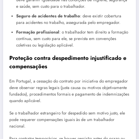
e saúde, sem custo para o trabalhador.
Seguro de acidentes de trabalho
: deve existir cobertura
para acidentes no trabalho, assegurada pelo empregador.
Formação profissional
: o trabalhador tem direito a formação
contínua, sem custo para ele, se prevista em convenções
coletivas ou legislação aplicável.
Proteção contra despedimento injustificado e
compensações
Em Portugal, a cessação do contrato por iniciativa do empregador
deve observar regras legais (justa causa ou motivos objetivamente
fundados), procedimentos formais e pagamento de indemnizações
quando aplicável.
Se o trabalhador estrangeiro for despedido sem motivo justo, ele
pode requerer compensações iguais às de um trabalhador
nacional.
Para contratos temporários, se houver rescisão antes do prazo ou