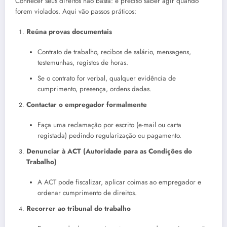
Conhecer seus direitos não basta: é preciso saber agir quando
forem violados. Aqui vão passos práticos:
Reúna provas documentais
Contrato de trabalho, recibos de salário, mensagens,
testemunhas, registos de horas.
Se o contrato for verbal, qualquer evidência de
cumprimento, presença, ordens dadas.
Contactar o empregador formalmente
Faça uma reclamação por escrito (e-mail ou carta
registada) pedindo regularização ou pagamento.
Denunciar à ACT (Autoridade para as Condições do
Trabalho)
A ACT pode fiscalizar, aplicar coimas ao empregador e
ordenar cumprimento de direitos.
Recorrer ao tribunal do trabalho