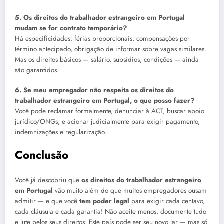
5. Os direitos do trabalhador estrangeiro em Portugal
mudam se for contrato temporário?
Há especificidades: férias proporcionais, compensações por
término antecipado, obrigação de informar sobre vagas similares.
Mas os direitos básicos — salário, subsídios, condições — ainda
são garantidos.
6. Se meu empregador não respeita os direitos do
trabalhador estrangeiro em Portugal, o que posso fazer?
Você pode reclamar formalmente, denunciar à ACT, buscar apoio
jurídico/ONGs, e acionar judicialmente para exigir pagamento,
indemnizações e regularização.
Conclusão
Você já descobriu que
os direitos do trabalhador estrangeiro
em Portugal
vão muito além do que muitos empregadores ousam
admitir — e que você
tem poder legal
para exigir cada centavo,
cada cláusula e cada garantia! Não aceite menos, documente tudo
e lute pelos seus direitos. Este país pode ser seu novo lar — mas só