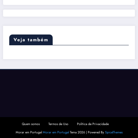
Veja também
Quem somos
Termos de Uso
Política de Privacidade
Morar em Portugal
Morar em Portugal
Tema 2026 | Powered By
SpiceThemes