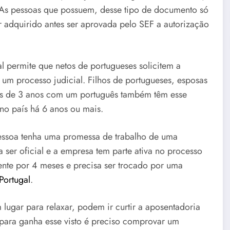
. As pessoas que possuem, desse tipo de documento só
r adquirido antes ser aprovada pelo SEF a autorização
l permite que netos de portugueses solicitem a
 um processo judicial. Filhos de portugueses, esposas
is de 3 anos com um português também têm esse
 no país há 6 anos ou mais.
pessoa tenha uma promessa de trabalho de uma
 ser oficial e a empresa tem parte ativa no processo
lmente por 4 meses e precisa ser trocado por uma
Portugal
.
ugar para relaxar, podem ir curtir a aposentadoria
 para ganha esse visto é preciso comprovar um