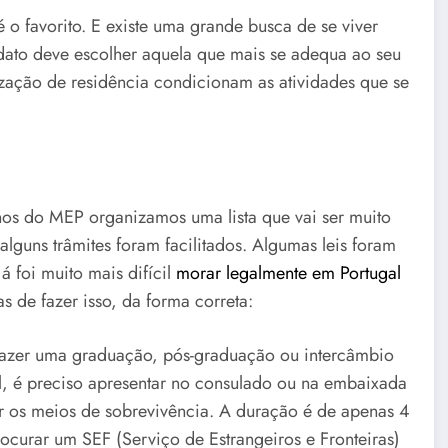
 é o favorito. E existe uma grande busca de se viver
didato deve escolher aquela que mais se adequa ao seu
orização de residência condicionam as atividades que se
nos do MEP organizamos uma lista que vai ser muito
alguns trâmites foram facilitados. Algumas leis foram
á foi muito mais difícil
morar legalmente em Portugal
s de fazer isso, da forma correta:
 fazer uma graduação, pós-graduação ou intercâmbio
sil, é preciso apresentar no consulado ou na embaixada
ar os meios de sobrevivência. A duração é de apenas 4
ocurar um SEF (Serviço de Estrangeiros e Fronteiras)