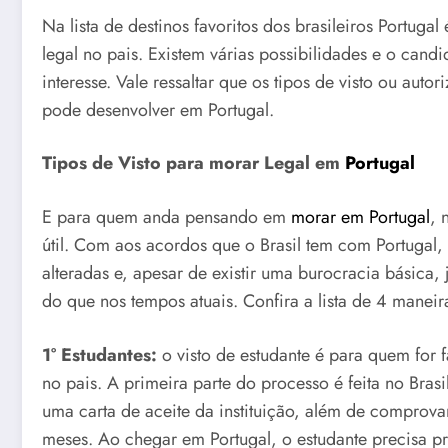
Na lista de destinos favoritos dos brasileiros Portugal
legal no pais. Existem várias possibilidades e o can
interesse. Vale ressaltar que os tipos de visto ou aut
pode desenvolver em Portugal.
Tipos de Visto para morar Legal em
Portugal
E para quem anda pensando em
morar em Portugal
, 
útil. Com aos acordos que o Brasil tem com Portugal, 
alteradas e, apesar de existir uma burocracia básica, j
do que nos tempos atuais. Confira a lista de 4 maneira
1° Estudantes:
o visto de estudante é para quem for
no pais. A primeira parte do processo é feita no Bra
uma carta de aceite da instituição, além de comprov
meses. Ao chegar em Portugal, o estudante precisa pr