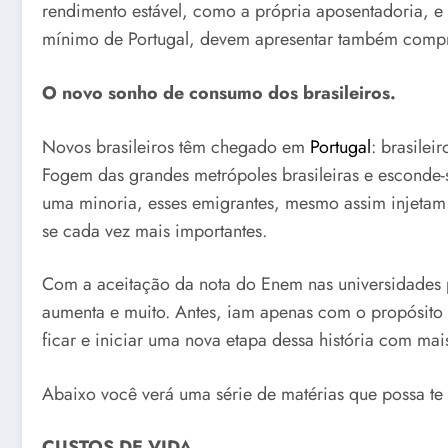
rendimento estável, como a própria aposentadoria, e 
mínimo de Portugal, devem apresentar também compr
O novo sonho de consumo dos brasileiros.
Novos brasileiros têm chegado em
Portugal
: brasilei
Fogem das grandes metrópoles brasileiras e esconde
uma minoria, esses emigrantes, mesmo assim injetam
se cada vez mais importantes.
Com a aceitação da nota do Enem nas universidades p
aumenta e muito. Antes, iam apenas com o propósito 
ficar e iniciar uma nova etapa dessa história com mai
Abaixo você verá uma série de matérias que possa te 
CUSTOS DE VIDA