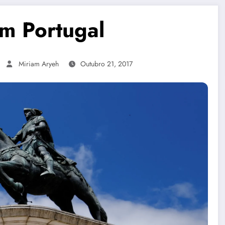
m Portugal
Miriam Aryeh
Outubro 21, 2017