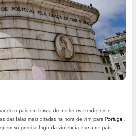
eixando o país em busca de melhores condições e
mas das falas mais citadas na hora de vim para
Portugal
.
quem só precise fugir da violência que a no pais.