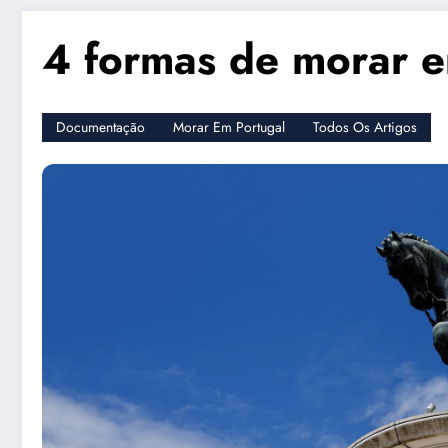
4 formas de morar e
Documentação
Morar Em Portugal
Todos Os Artigos