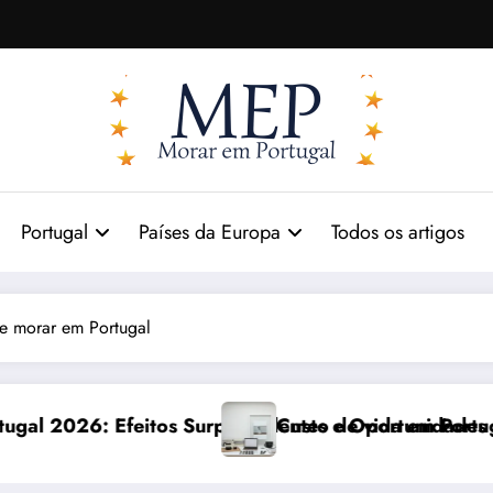
Portugal
Países da Europa
Todos os artigos
e morar em Portugal
ndentes e Oportunidades
Custo de vida em Portugal 2026: impactos reais e aj
C