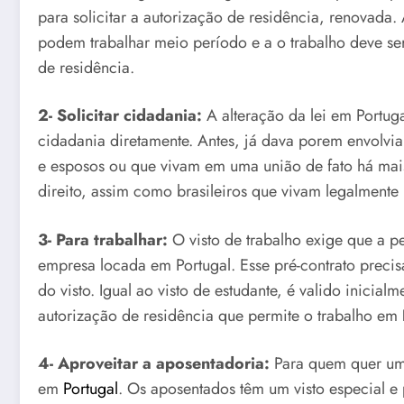
para solicitar a autorização de residência, renovada
podem trabalhar meio período e a o trabalho deve se
de residência.
2- Solicitar cidadania:
A alteração da lei em Portuga
cidadania diretamente. Antes, já dava porem envolvia
e esposos ou que vivam em uma união de fato há ma
direito, assim como brasileiros que vivam legalmente
3- Para trabalhar:
O visto de trabalho exige que a 
empresa locada em Portugal. Esse pré-contrato precisa
do visto. Igual ao visto de estudante, é valido inicia
autorização de residência que permite o trabalho em
4- Aproveitar a aposentadoria:
Para quem quer um l
em
Portugal
. Os aposentados têm um visto especial e