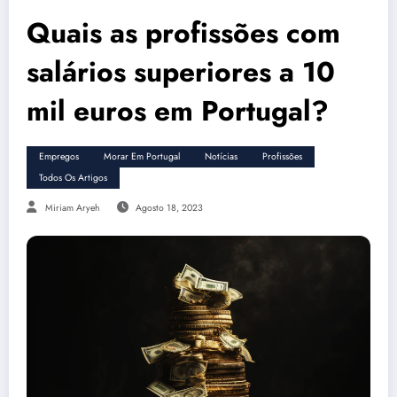
Quais as profissões com
salários superiores a 10
mil euros em Portugal?
Empregos
Morar Em Portugal
Notícias
Profissões
Todos Os Artigos
Miriam Aryeh
Agosto 18, 2023