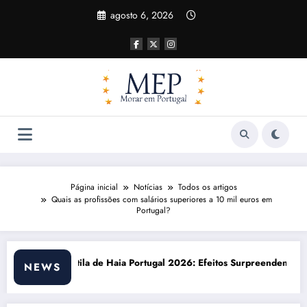
Pular
agosto 6, 2026
para
o
conteúdo
Página inicial
Notícias
Todos os artigos
Quais as profissões com salários superiores a 10 mil euros em
Portugal?
al 2026: Efeitos Surpreendentes e Oportunidades
Custo de vida em Portugal 20
NEWS