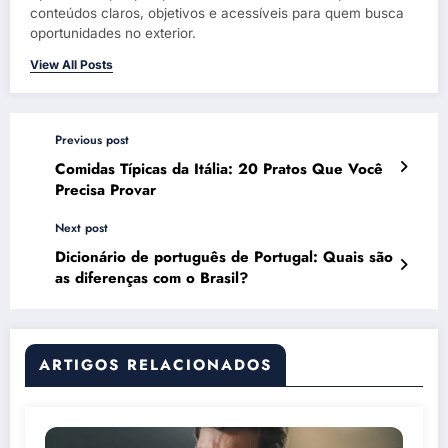
conteúdos claros, objetivos e acessíveis para quem busca
oportunidades no exterior.
View All Posts
Previous post
Comidas Típicas da Itália: 20 Pratos Que Você
Precisa Provar
Next post
Dicionário de português de Portugal: Quais são
as diferenças com o Brasil?
ARTIGOS RELACIONADOS