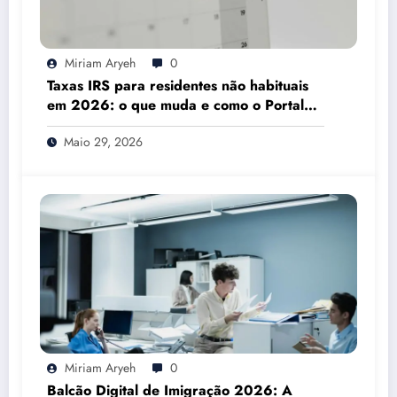
Miriam Aryeh
0
Taxas IRS para residentes não habituais
em 2026: o que muda e como o Portal
das Finanças pode ajudar
Maio 29, 2026
Miriam Aryeh
0
Balcão Digital de Imigração 2026: A