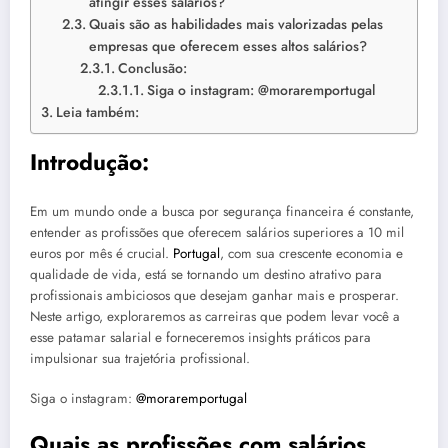
atingir esses salários?
Quais são as habilidades mais valorizadas pelas
empresas que oferecem esses altos salários?
Conclusão:
Siga o instagram: @moraremportugal
Leia também:
Introdução:
Em um mundo onde a busca por segurança financeira é constante,
entender as profissões que oferecem salários superiores a 10 mil
euros por mês é crucial.
Portugal
, com sua crescente economia e
qualidade de vida, está se tornando um destino atrativo para
profissionais ambiciosos que desejam ganhar mais e prosperar.
Neste artigo, exploraremos as carreiras que podem levar você a
esse patamar salarial e forneceremos insights práticos para
impulsionar sua trajetória profissional.
Siga o instagram:
@moraremportugal
Quais as profissões com salários