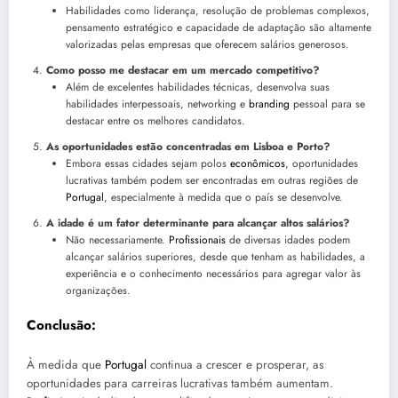
Habilidades como liderança, resolução de problemas complexos,
pensamento estratégico e capacidade de adaptação são altamente
valorizadas pelas empresas que oferecem salários generosos.
Como posso me destacar em um mercado competitivo?
Além de excelentes habilidades técnicas, desenvolva suas
habilidades interpessoais, networking e
branding
pessoal para se
destacar entre os melhores candidatos.
As oportunidades estão concentradas em Lisboa e Porto?
Embora essas cidades sejam polos
econômicos
, oportunidades
lucrativas também podem ser encontradas em outras regiões de
Portugal
, especialmente à medida que o país se desenvolve.
A idade é um fator determinante para alcançar altos salários?
Não necessariamente.
Profissionais
de diversas idades podem
alcançar salários superiores, desde que tenham as habilidades, a
experiência e o conhecimento necessários para agregar valor às
organizações.
Conclusão:
À medida que
Portugal
continua a crescer e prosperar, as
oportunidades para carreiras lucrativas também aumentam.