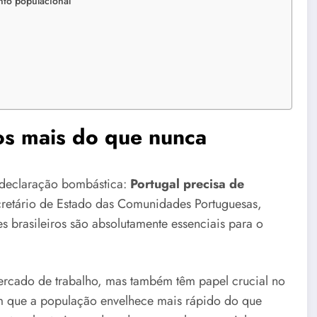
nto populacional
ros mais do que nunca
 declaração bombástica:
Portugal precisa de
retário de Estado das Comunidades Portuguesas,
 brasileiros são absolutamente essenciais para o
ercado de trabalho, mas também têm papel crucial no
que a população envelhece mais rápido do que