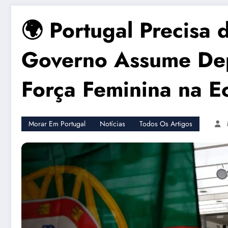
🌍 Portugal Precisa d
Governo Assume Dep
Força Feminina na 
Morar Em Portugal
Notícias
Todos Os Artigos