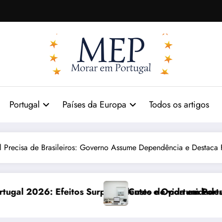
Portugal
Países da Europa
Todos os artigos
l Precisa de Brasileiros: Governo Assume Dependência e Destaca
ndentes e Oportunidades
Custo de vida em Portugal 2026: impactos reais e aj
C