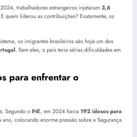
024, trabalhadores estrangeiros injetaram
3,6
 E quem liderou as contribuições? Exatamente, os
stema, os imigrantes brasileiros são hoje um dos
rtugal
. Sem eles, o país teria sérias dificuldades em
os para enfrentar o
l
pa. Segundo o
INE
, em 2024 havia
192 idosos para
a ano, colocando enorme pressão sobre a Segurança