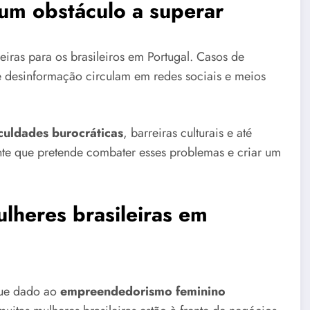
um obstáculo a superar
eiras para os brasileiros em Portugal. Casos de
e desinformação circulam em redes sociais e meios
iculdades burocráticas
, barreiras culturais e até
nte que pretende combater esses problemas e criar um
lheres brasileiras em
que dado ao
empreendedorismo feminino