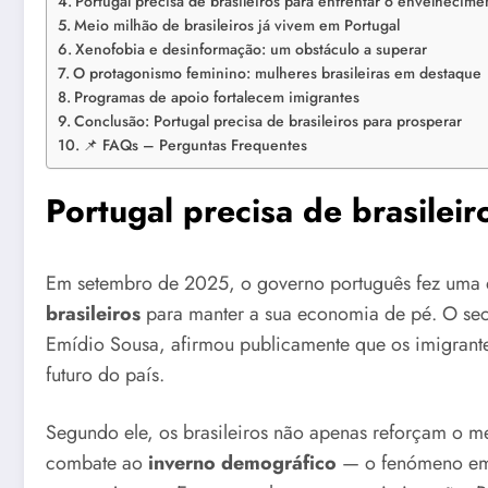
Portugal precisa de brasileiros para enfrentar o envelhecime
Meio milhão de brasileiros já vivem em Portugal
Xenofobia e desinformação: um obstáculo a superar
O protagonismo feminino: mulheres brasileiras em destaque
Programas de apoio fortalecem imigrantes
Conclusão: Portugal precisa de brasileiros para prosperar
📌 FAQs – Perguntas Frequentes
Portugal precisa de brasilei
Em setembro de 2025, o governo português fez uma
brasileiros
para manter a sua economia de pé. O sec
Emídio Sousa, afirmou publicamente que os imigrantes
futuro do país.
Segundo ele, os brasileiros não apenas reforçam o m
combate ao
inverno demográfico
— o fenómeno em 