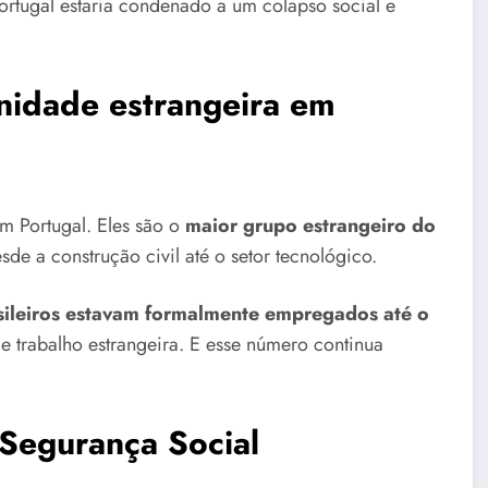
ortugal estaria condenado a um colapso social e
unidade estrangeira em
am Portugal. Eles são o
maior grupo estrangeiro do
de a construção civil até o setor tecnológico.
sileiros estavam formalmente empregados até o
 trabalho estrangeira. E esse número continua
 Segurança Social