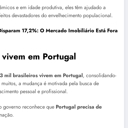
nâmicos e em idade produtiva, eles têm ajudado a
feitos devastadores do envelhecimento populacional.
Disparam 17,2%: O Mercado Imobiliário Está Fora
á vivem em Portugal
3 mil brasileiros vivem em Portugal
, consolidando-
 muitos, a mudança é motivada pela busca de
cimento pessoal e profissional.
e o governo reconhece que
Portugal precisa de
 nação.