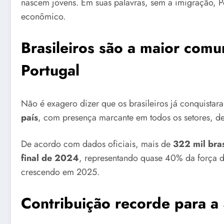
nascem jovens. Em suas palavras, sem a imigração, P
econômico.
Brasileiros são a maior com
Portugal
Não é exagero dizer que os brasileiros já conquistar
país
, com presença marcante em todos os setores, des
De acordo com dados oficiais, mais de
322 mil bra
final de 2024
, representando quase 40% da força de
crescendo em 2025.
Contribuição recorde para a