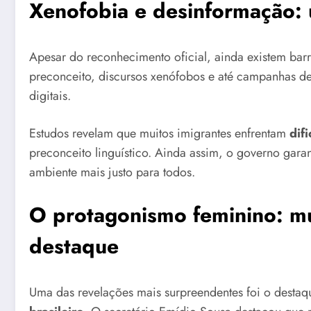
Xenofobia e desinformação: 
Apesar do reconhecimento oficial, ainda existem barr
preconceito, discursos xenófobos e até campanhas d
digitais.
Estudos revelam que muitos imigrantes enfrentam
dif
preconceito linguístico. Ainda assim, o governo gara
ambiente mais justo para todos.
O protagonismo feminino: mu
destaque
Uma das revelações mais surpreendentes foi o desta