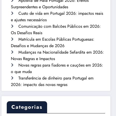
Apostila de Haia Portugal 2026: Efeitos
Surpreendentes e Oportunidades
Custo de vida em Portugal 2026: impactos reais
e ajustes necessários
Comunicação com Balcões Públicos em 2026:
Os Desafios Reais
Matrícula em Escolas Públicas Portuguesas:
Desafios e Mudanças de 2026
Mudanças na Nacionalidade Sefardita em 2026:
Novas Regras e Impactos
Novas regras para fiadores e cauções em 2026:
o que muda
Transferência de dinheiro para Portugal em
2026: impacto das novas regras
Categorias