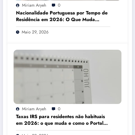
Miriam Aryeh
0
Nacionalidade Portuguesa por Tempo de
Residência em 2026: O Que Muda
Mesmo
Maio 29, 2026
Miriam Aryeh
0
Taxas IRS para residentes não habituais
em 2026: o que muda e como o Portal
das Finanças pode ajudar