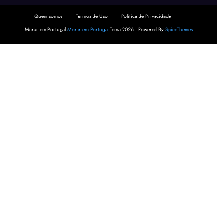
Quem somos
Termos de Uso
Política de Privacidade
Morar em Portugal
Morar em Portugal
Tema 2026 | Powered By
SpiceThemes