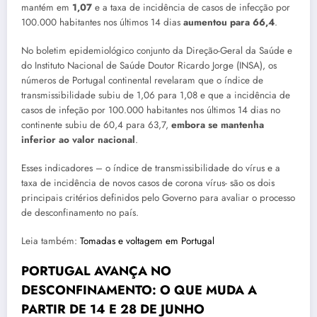
mantém em
1,07
e a taxa de incidência de casos de infecção por
100.000 habitantes nos últimos 14 dias
aumentou para 66,4
.
No boletim epidemiológico conjunto da Direção-Geral da Saúde e
do Instituto Nacional de Saúde Doutor Ricardo Jorge (INSA), os
números de Portugal continental revelaram que o índice de
transmissibilidade subiu de 1,06 para 1,08 e que a incidência de
casos de infeção por 100.000 habitantes nos últimos 14 dias no
continente subiu de 60,4 para 63,7,
embora se mantenha
inferior ao valor nacional
.
Esses indicadores – o índice de transmissibilidade do vírus e a
taxa de incidência de novos casos de corona vírus- são os dois
principais critérios definidos pelo Governo para avaliar o processo
de desconfinamento no país.
Leia também:
Tomadas e voltagem em Portugal
PORTUGAL AVANÇA NO
DESCONFINAMENTO: O QUE MUDA A
PARTIR DE 14 E 28 DE JUNHO