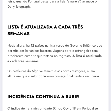
feira, quando Portugal passa para a lista “amarela”, avançou o
Daily Telegraph.
LISTA É ATUALIZADA A CADA TRÊS
SEMANAS
Nesta altura, há 12 países na lista verde do Governo Britânico que
permite aos britânicos fazerem viagens para o estrangeiro sem
precisarem cumprir quarentena no regresso.
A lista é atualizada
a cada três semanas
.
Os hoteleiros do Algarve temem essas novas restrições, numa
altura em que o setor do turismo começa finalmente a recuperar.
INCIDÊNCIA CONTINUA A SUBIR
O índice de transmissibilidade (Rt) do Covid-19 em Portugal se