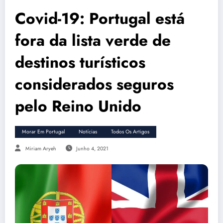
Covid-19: Portugal está
fora da lista verde de
destinos turísticos
considerados seguros
pelo Reino Unido
Morar Em Portugal
Notícias
Todos Os Artigos
Miriam Aryeh
Junho 4, 2021