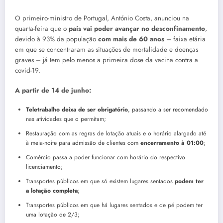
O primeiro-ministro de Portugal, António Costa, anunciou na
quarta-feira que o
país vai poder avançar no desconfinamento
,
devido à 93% da população
com mais de 60 anos
– faixa etária
em que se concentraram as situações de mortalidade e doenças
graves – já tem pelo menos a primeira dose da vacina contra a
covid-19.
A partir de 14 de junho:
Teletrabalho deixa de ser obrigatório
, passando a ser recomendado
nas atividades que o permitam;
Restauração com as regras de lotação atuais e o horário alargado até
à meia-noite para admissão de clientes com
encerramento à 01:00
;
Comércio passa a poder funcionar com horário do respectivo
licenciamento;
Transportes públicos em que só existem lugares sentados
podem ter
a lotação completa
;
Transportes públicos em que há lugares sentados e de pé podem ter
uma lotação de 2/3;