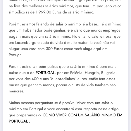
na lista dos melhores salários mínimos, que tem um pequeno valor
simbólico rs de 1.999,00 Euros de salário mínimo.
Porém, estamos falando de salário mínimo, é a base… é o mínimo
que um trabalhador pode ganhar, e é claro que muitos empregos
pagam mais que um salário mínimo. No entanto vale lembrar que
em Luxemburgo o custo de vida é muito maior, la você não vai
alugar uma casa com 300 Euros como você aluga aqui em
Portugal.
Porem, existe também países que o salário mínimo é bem mais
baixo que o de
PORTUGAL
, por ex: Polônia, Hungria, Bulgária,
por volta dos 400 e uns “quebradinhos” euros. então tem esses
países que ganham menos, porem o custo de vida também são
menores.
Muitas pessoas perguntam se é possível Viver com um salário
mínimo em Portugal e você encontrará essa resposta nesse artigo
que preparamos ->
COMO VIVER COM UM SALÁRIO MINIMO EM
PORTUGAL .