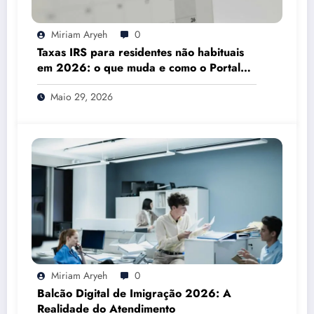
Miriam Aryeh
0
Taxas IRS para residentes não habituais
em 2026: o que muda e como o Portal
das Finanças pode ajudar
Maio 29, 2026
Miriam Aryeh
0
Balcão Digital de Imigração 2026: A
Realidade do Atendimento