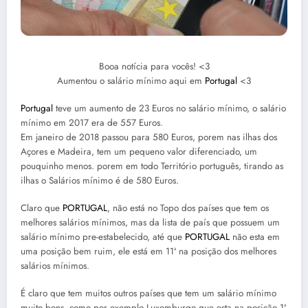
Booa notícia para vocês! <3
Aumentou o salário mínimo aqui em
Portugal
<3
Portugal
teve um aumento de 23 Euros no salário mínimo, o salário
mínimo em 2017 era de 557 Euros.
Em janeiro de 2018 passou para 580 Euros, porem nas ilhas dos
Açores e Madeira, tem um pequeno valor diferenciado, um
pouquinho menos. porem em todo Território português, tirando as
ilhas o Salários mínimo é de 580 Euros.
Claro que
PORTUGAL
, não está no Topo dos países que tem os
melhores salários mínimos, mas da lista de país que possuem um
salário mínimo pre-estabelecido, até que
PORTUGAL
não esta em
uma posição bem ruim, ele está em 11ª na posição dos melhores
salários mínimos.
É claro que tem muitos outros países que tem um salário mínimo
muito bons, como por exemplo Luxemburgo que esta na posição 1ª