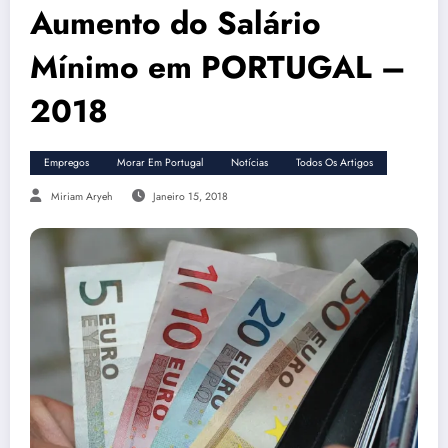
Aumento do Salário
Mínimo em PORTUGAL –
2018
Empregos
Morar Em Portugal
Notícias
Todos Os Artigos
Miriam Aryeh
Janeiro 15, 2018