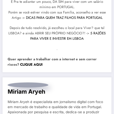
E Pra te adiantar um pouco, DÁ SIM para viver com um salário
mínimo em PORTUGAL.
Porém se você estiver vindo com sua Família, aconselho a ver esse
Artigo ->
DICAS PARA QUEM TRAZ FILHOS PARA PORTUGAL
Depois de tudo resolvido, já escolheu o local para Viver? que tal
LISBOA? e ainda ABRIR SEU PRÓPRIO NEGÓCIO?! ->
5 RAZÕES
PARA VIVER E INVESTIR EM LISBOA
.
Quer aprender a trabalhar com a internet e sem correr
riscos?
CLIQUE AQUI
Miriam Aryeh
Miriam Aryeh é especialista em jornalismo digital com foco
em mercado de trabalho e qualidade de vida em Portugal.
Apaixonada por pesquisa e escrita, dedica-se a produzir