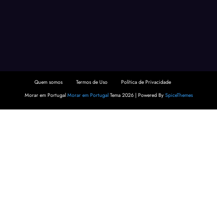
Quem somos
Termos de Uso
Política de Privacidade
Morar em Portugal
Morar em Portugal
Tema 2026 | Powered By
SpiceThemes