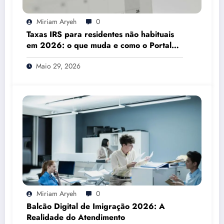
Miriam Aryeh
0
Taxas IRS para residentes não habituais
em 2026: o que muda e como o Portal
das Finanças pode ajudar
Maio 29, 2026
Miriam Aryeh
0
Balcão Digital de Imigração 2026: A
Realidade do Atendimento