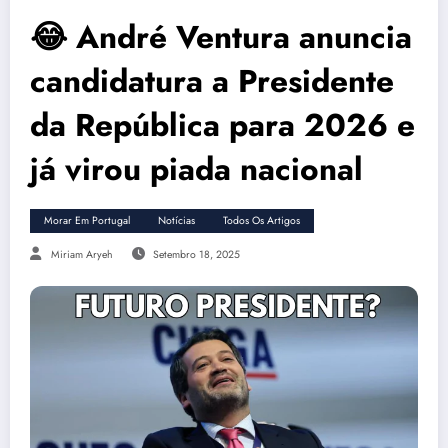
😂 André Ventura anuncia
candidatura a Presidente
da República para 2026 e
já virou piada nacional
Morar Em Portugal
Notícias
Todos Os Artigos
Miriam Aryeh
Setembro 18, 2025