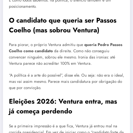
E como todos sabemos: na política, o silêncio também é um
posicionamento.
O candidato que queria ser Passos
Coelho (mas sobrou Ventura)
Para piorar, o próprio Ventura admitiu que
queria Pedro Passos
Coelho como candidato
da direita. Como não conseguiu
convencer ninguém, sobrou ele mesmo. Ironia das ironias: até
Ventura parece não acreditar 100% em Ventura.
“A política é a arte do possível”, disse ele. Ou seja: não era o ideal,
mas vai assim mesmo. Parece mais candidatura por obrigação do
que por convicção.
Eleições 2026: Ventura entra, mas
já começa perdendo
Se a primeira impressão é a que fica, Ventura já entrou mal na
corrida presidencial. Em vez de iniciar como o “candidato forte da