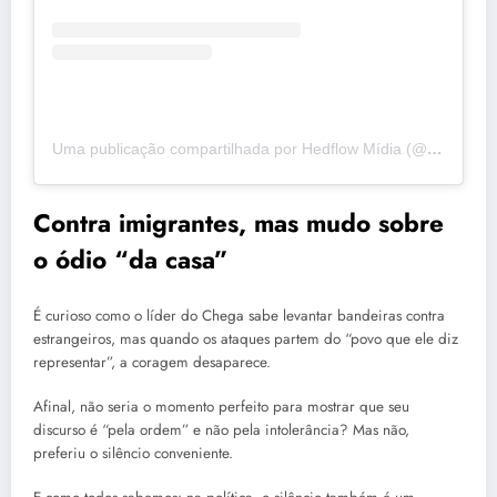
Uma publicação compartilhada por Hedflow Mídia (@hedflow)
Contra imigrantes, mas mudo sobre
o ódio “da casa”
É curioso como o líder do Chega sabe levantar bandeiras contra
estrangeiros, mas quando os ataques partem do “povo que ele diz
representar”, a coragem desaparece.
Afinal, não seria o momento perfeito para mostrar que seu
discurso é “pela ordem” e não pela intolerância? Mas não,
preferiu o silêncio conveniente.