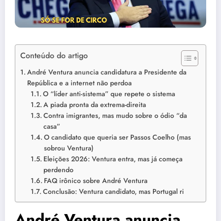
Conteúdo do artigo
André Ventura anuncia candidatura a Presidente da
República e a internet não perdoa
O “líder anti-sistema” que repete o sistema
A piada pronta da extrema-direita
Contra imigrantes, mas mudo sobre o ódio “da
casa”
O candidato que queria ser Passos Coelho (mas
sobrou Ventura)
Eleições 2026: Ventura entra, mas já começa
perdendo
FAQ irônico sobre André Ventura
Conclusão: Ventura candidato, mas Portugal ri
André Ventura anuncia