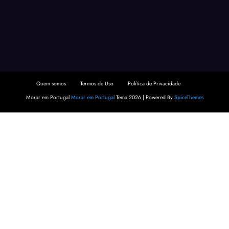
Quem somos
Termos de Uso
Política de Privacidade
Morar em Portugal
Morar em Portugal
Tema 2026 | Powered By
SpiceThemes