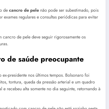
co de
cancro de pele
não pode ser subestimado, pois
r exames regulares e consultas periódicas para evitar
 cancro de pele deve seguir rigorosamente os
uras.
ro de saúde preocupante
 ex-presidente nos últimos tempos. Bolsonaro foi
tos, tontura, queda da pressão arterial e um quadro
al e recebeu alta somente no dia seguinte, retornando à
gnosticado com cancro de pele não está sozinho nesta