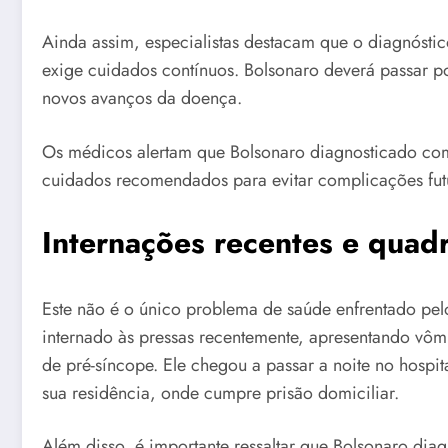
Ainda assim, especialistas destacam que o diagnósti
exige cuidados contínuos. Bolsonaro deverá passar po
novos avanços da doença.
Os médicos alertam que Bolsonaro diagnosticado com
cuidados recomendados para evitar complicações fut
Internações recentes e quad
Este não é o único problema de saúde enfrentado pelo
internado às pressas recentemente, apresentando vômi
de pré-síncope. Ele chegou a passar a noite no hospit
sua residência, onde cumpre prisão domiciliar.
Além disso, é importante ressaltar que Bolsonaro dia