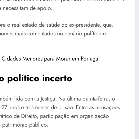
e necessitam de apoio.
e o real estado de saúde do ex-presidente, que,
omes mais comentados no cenário político e
m Cidades Menores para Morar em Portugal
 político incerto
bém lida com a Justiça. Na última quinta-feira, o
27 anos e três meses de prisão. Entre as acusações
rático de Direito, participação em organização
 patrimônio público.