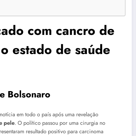
cado com cancro de
 o estado de saúde
de Bolsonaro
er notícia em todo o país após uma revelação
e pele
. O político passou por uma cirurgia no
resentaram resultado positivo para carcinoma