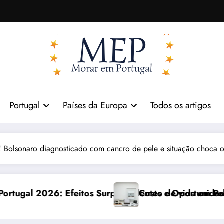
Portugal
Países da Europa
Todos os artigos
! Bolsonaro diagnosticado com cancro de pele e situação choca o 
preendentes e Oportunidades
Custo de vida em Portugal 2026: impactos reais 