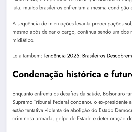
luta; muitos brasileiros enfrentam a mesma condição 
A sequência de internações levanta preocupações sobr
mesmo após deixar o cargo, continua sendo um dos n
midiático.
Leia tambem:
Tendência 2025: Brasileiros Descobre
Condenação histórica e futuro
Enquanto enfrenta os desafios da saúde, Bolsonaro tam
Supremo Tribunal Federal condenou o ex-presidente a 
estão tentativa violenta de abolição do Estado Democ
criminosa armada, golpe de Estado e deterioração de