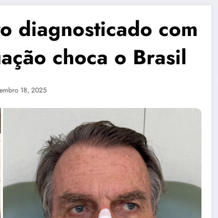
ro diagnosticado com
uação choca o Brasil
tembro 18, 2025