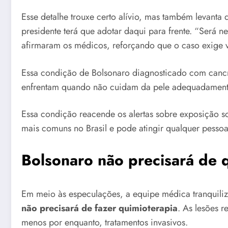
Esse detalhe trouxe certo alívio, mas também levanta 
presidente terá que adotar daqui para frente. “Será
afirmaram os médicos, reforçando que o caso exige vi
Essa condição de Bolsonaro diagnosticado com cancr
enfrentam quando não cuidam da pele adequadament
Essa condição reacende os alertas sobre exposição s
mais comuns no Brasil e pode atingir qualquer pessoa
Bolsonaro não precisará de 
Em meio às especulações, a equipe médica tranquili
não precisará de fazer quimioterapia
. As lesões r
menos por enquanto, tratamentos invasivos.