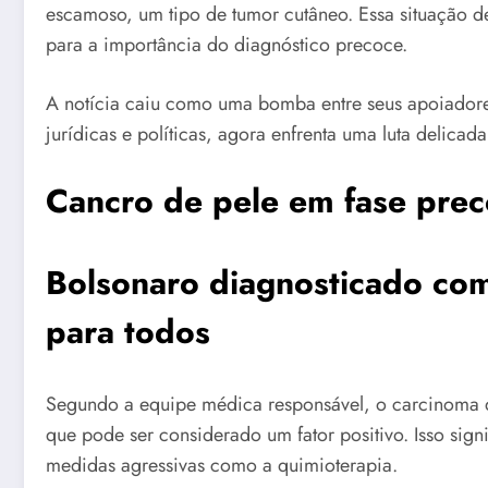
escamoso, um tipo de tumor cutâneo. Essa situação d
para a importância do diagnóstico precoce.
A notícia caiu como uma bomba entre seus apoiadores 
jurídicas e políticas, agora enfrenta uma luta delicada
Cancro de pele em fase preco
Bolsonaro diagnosticado com
para todos
Segundo a equipe médica responsável, o carcinoma 
que pode ser considerado um fator positivo. Isso sign
medidas agressivas como a quimioterapia.