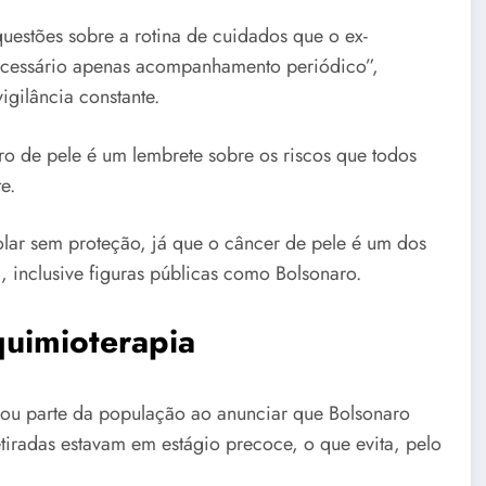
questões sobre a rotina de cuidados que o ex-
 necessário apenas acompanhamento periódico”,
gilância constante.
o de pele é um lembrete sobre os riscos que todos
e.
olar sem proteção, já que o câncer de pele é um dos
, inclusive figuras públicas como Bolsonaro.
quimioterapia
zou parte da população ao anunciar que Bolsonaro
etiradas estavam em estágio precoce, o que evita, pelo