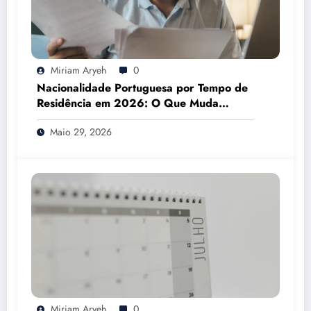
Miriam Aryeh
0
Nacionalidade Portuguesa por Tempo de
Residência em 2026: O Que Muda
Mesmo
Maio 29, 2026
Miriam Aryeh
0