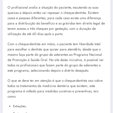
O profissional avalia a situação do paciente, escutando as suas
queixas e depois então vai repassar o cheque-dentista. Existem
casos e pessoas diferentes, para cada caso existe uma diferença
para a distribuição do benefício e as grávidas tem direito legal de
terem acesso a três cheques por gestação, com a duração de
utilização de até 60 dias após o parto.
Com o cheque-dentista em mãos, o paciente tem liberdade total
para escolher o dentista que quiser para atendê-lo, desde que o
mesmo faça parte do grupo de aderentes ao Programa Nacional
de Promoção à Saúde Oral. No site desta iniciativa, é possível ver
todos os profissionais que fazem parte do grupo de aderentes a
este programa, selecionando depois o distrito desejado.
O que se deve ter em atenção é que o cheque-dentista nao cobre
todos os tratamentos da medicina dentária que existem, este
programa é voltado para medidas curativas e preventivas, tais
como:
Extrações;