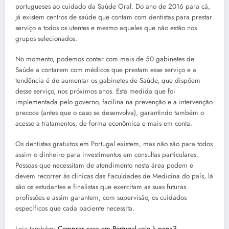
portugueses ao cuidado da Saúde Oral. Do ano de 2016 para cá,
já existem centros de saúde que contam com dentistas para prestar
serviço a todos os utentes e mesmo aqueles que não estão nos
grupos selecionados.
No momento, podemos contar com mais de 50 gabinetes de
Saúde a contarem com médicos que prestam esse serviço e a
tendência é de aumentar os gabinetes de Saúde, que dispõem
desse serviço, nos próximos anos. Esta medida que foi
implementada pelo governo, facilina na prevenção e a intervenção
precoce (antes que o caso se desenvolva), garantindo também o
acesso a tratamentos, de forma econômica e mais em conta.
Os dentistas gratuitos em Portugal existem, mas não são para todos
assim o dinheiro para investimentos em consultas particulares.
Pessoas que necessitam de atendimento nesta área podem e
devem recorrer às clinicas das Faculdades de Medicina do país, lá
são os estudantes e finalistas que exercitam as suas futuras
profissões e assim garantem, com supervisão, os cuidados
específicos que cada paciente necessita.
Leia também:
Comprar casa em Portugal vale à pena?