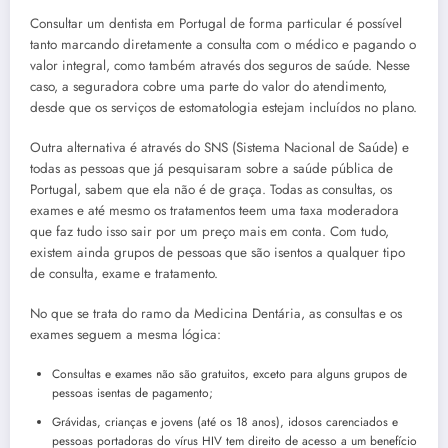
Consultar um dentista em Portugal de forma particular é possível
tanto marcando diretamente a consulta com o médico e pagando o
valor integral, como também através dos seguros de saúde. Nesse
caso, a seguradora cobre uma parte do valor do atendimento,
desde que os serviços de estomatologia estejam incluídos no plano.
Outra alternativa é através do SNS (Sistema Nacional de Saúde) e
todas as pessoas que já pesquisaram sobre a saúde pública de
Portugal, sabem que ela não é de graça. Todas as consultas, os
exames e até mesmo os tratamentos teem uma taxa moderadora
que faz tudo isso sair por um preço mais em conta. Com tudo,
existem ainda grupos de pessoas que são isentos a qualquer tipo
de consulta, exame e tratamento.
No que se trata do ramo da Medicina Dentária, as consultas e os
exames seguem a mesma lógica:
Consultas e exames não são gratuitos, exceto para alguns grupos de
pessoas isentas de pagamento;
Grávidas, crianças e jovens (até os 18 anos), idosos carenciados e
pessoas portadoras do vírus HIV tem direito de acesso a um benefício