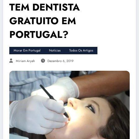
TEM DENTISTA
GRATUITO EM
PORTUGAL?
Morar Em Portugal
Notícias
Todos Os Artigos
Miriam Aryeh
Dezembro 6, 2019