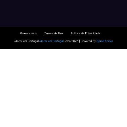
Quem somos
Termos de Uso
Política de Privacidade
Morar em Portugal
Morar em Portugal
Tema 2026 | Powered By
SpiceThemes