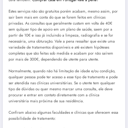
Estes serviços não são gratuitos porém acabam, mesmo assim, por
sair bem mais em conta do que se forem feitos em clínicas
privadas. As consultas que geralmente custam em volta de 40€
sem qulquer tipo de apoio em um plano de saúde, saem por a
partir de 10€ e isso já incluindo a limpeza, radiografia e se for
necessária, uma obturação. Vale a pena ressaltar que existe uma
variedade de tratamentos disponíveis e até existem hipóteses
completas que são feitas sob medida e acabam por não saírem
por mais de 300€, dependendo de utente para utente.
Normalmente, quando não há limitação de idade e/ou condição,
qualquer pessoa pode ter acesso a esse tipo de tratamento e pode
ser atendida nas clínicas universitárias. Se o utente tem qualquer
tipo de dúvidas ou quer mesmo marcar uma consulta, ele deve
procurar e entrar em contato diretamente com a clínica
universitária mais próxima de sua residência.
Confiram abaixo algumas faculdades e clínicas que oferecem essa
possibilidade de tratamento: