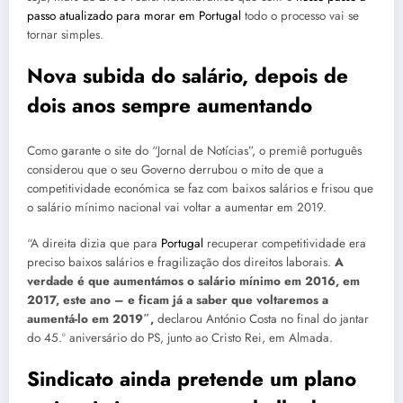
passo atualizado para morar em Portugal
todo o processo vai se
tornar simples.
Nova subida do salário, depois de
dois anos sempre aumentando
Como garante o site do “Jornal de Notícias”, o premiê português
considerou que o seu Governo derrubou o mito de que a
competitividade económica se faz com baixos salários e frisou que
o salário mínimo nacional vai voltar a aumentar em 2019.
“A direita dizia que para
Portugal
recuperar competitividade era
preciso baixos salários e fragilização dos direitos laborais.
A
verdade é que aumentámos o salário mínimo em 2016, em
2017, este ano – e ficam já a saber que voltaremos a
aumentá-lo em 2019″,
declarou António Costa no final do jantar
do 45.º aniversário do PS, junto ao Cristo Rei, em Almada.
Sindicato ainda pretende um plano