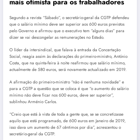
mais otimista para os trabalhadores
Segundo a revista “Sábado”, o secretário-geral da CGTP defendeu
que o salário mínimo deve ser superior aos 600 euros previstos
pelo Governo e afirmou que o executivo tem “alguns dias” para
dizer se vai descongelar as remunerações no Estado.
O líder da intersindical, que falava à entrada da Concertação
Social, reagia assim às declarações do primeiro-ministro, António
Costa, que na quinta-feira à noite reafirmou que salário mínimo,
actualmente de 580 euros, será novamente actualizado em 2019.
A afirmação do primeiro-ministro “não é nenhuma novidade” e
para a CGTP a questão que se coloca é que “o aumento do salário
mínimo não deve ficar nos 600 euros, deve ser superior”,
sublinhou Arménio Carlos.
“Creio que está à vista de toda a gente que, se se concretizasse
aquilo que está programado, de 600 euros em Janeiro de 2019,
isso dava um aumento de 67 cêntimos por dia”, acrescentou o
secretário-geral da CGTP.