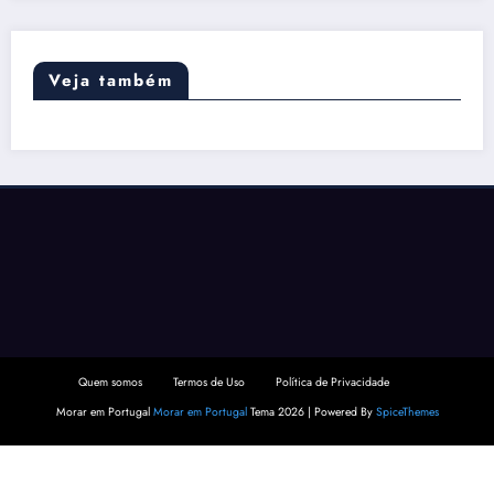
Veja também
Quem somos
Termos de Uso
Política de Privacidade
Morar em Portugal
Morar em Portugal
Tema 2026 | Powered By
SpiceThemes