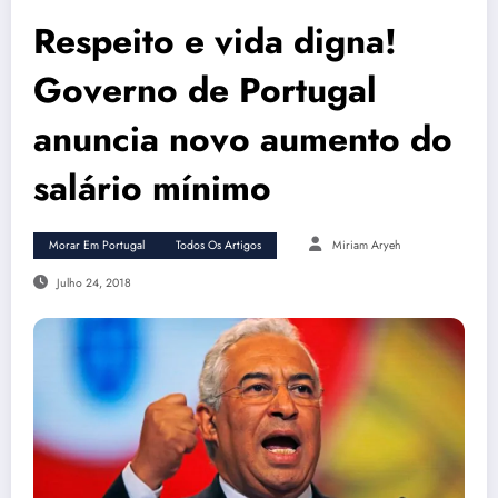
Respeito e vida digna!
Governo de Portugal
anuncia novo aumento do
salário mínimo
Morar Em Portugal
Todos Os Artigos
Miriam Aryeh
Julho 24, 2018