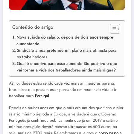
Conteúdo do artigo
Nova subida do salário, depois de dois anos sempre
aumentando
Sindicato ainda pretende um plano mais otimista para
os trabalhadores
Qual é o motivo para esse aumento tão positivo e que
vai tornar a vida dos trabalhadores ainda mais digna?
As novidades estão sendo cada vez mais animadoras para os
brasileiros que possam estar pensando em mudar de vida e ir
trabalhar para
Portugal
.
Depois de muitos anos em que o país era um dos que tinha o pior
salário mínimo de toda a Europa, a verdade é que o Governo
Português já confirmou publicamente que já em 2019 o salário
mínimo português deverá mesmo ultrapassar os 600 euros, ou
seja, mais de 2700 reais. Relembramos que com o
nosso passo a