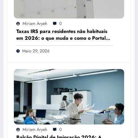
Miriam Aryeh
0
Taxas IRS para residentes não habituais
em 2026: o que muda e como o Portal
das Finanças pode ajudar
Maio 29, 2026
Miriam Aryeh
0
Balcão Digital de Imigração 2026: A