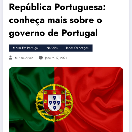
República Portuguesa:
conheça mais sobre o
governo de Portugal
Morar Em Portugal
Notícias
Todos Os Artigos
Miriam Aryeh
Janeiro 17, 2021