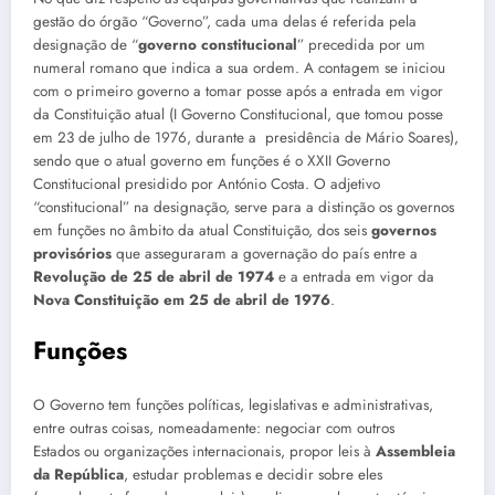
gestão do órgão “Governo”, cada uma delas é referida pela
designação de “
governo constitucional
” precedida por um
numeral romano que indica a sua ordem. A contagem se iniciou
com o primeiro governo a tomar posse após a entrada em vigor
da Constituição atual (I Governo Constitucional, que tomou posse
em 23 de julho de 1976, durante a presidência de Mário Soares),
sendo que o atual governo em funções é o XXII Governo
Constitucional presidido por António Costa. O adjetivo
“constitucional” na designação, serve para a distinção os governos
em funções no âmbito da atual Constituição, dos seis
governos
provisórios
que asseguraram a governação do país entre a
Revolução de 25 de abril de 1974
e a entrada em vigor da
Nova Constituição em 25 de abril de 1976
.
Funções
O Governo tem funções políticas, legislativas e administrativas,
entre outras coisas, nomeadamente: negociar com outros
Estados ou organizações internacionais, propor leis à
Assembleia
da República
, estudar problemas e decidir sobre eles