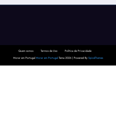
Quem somos
Termos de Uso
Política de Privacidade
Morar em Portugal
Morar em Portugal
Tema 2026 | Powered By
SpiceThemes