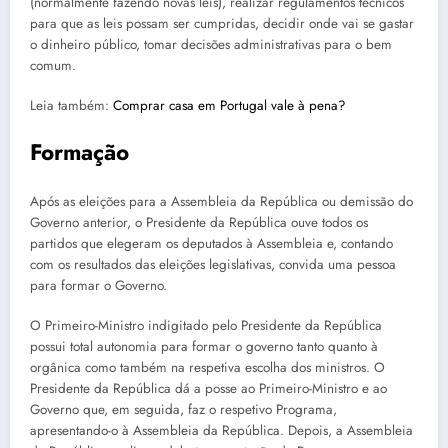
(normalmente fazendo novas leis), realizar regulamentos técnicos
para que as leis possam ser cumpridas, decidir onde vai se gastar
o dinheiro público, tomar decisões administrativas para o bem
comum.
Leia também:
Comprar casa em Portugal vale à pena?
Formação
Após as eleições para a Assembleia da República ou demissão do
Governo anterior, o Presidente da República ouve todos os
partidos que elegeram os deputados à Assembleia e, contando
com os resultados das eleições legislativas, convida uma pessoa
para formar o Governo.
O Primeiro-Ministro indigitado pelo Presidente da República
possui total autonomia para formar o governo tanto quanto à
orgânica como também na respetiva escolha dos ministros. O
Presidente da República dá a posse ao Primeiro-Ministro e ao
Governo que, em seguida, faz o respetivo Programa,
apresentando-o à Assembleia da República. Depois, a Assembleia