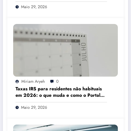
Mesmo
Maio 29, 2026
Miriam Aryeh
0
Taxas IRS para residentes não habituais
em 2026: o que muda e como o Portal
das Finanças pode ajudar
Maio 29, 2026