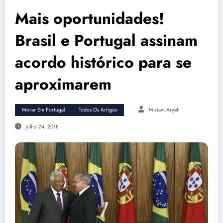
Mais oportunidades!
Brasil e Portugal assinam
acordo histórico para se
aproximarem
Morar Em Portugal
Todos Os Artigos
Miriam Aryeh
Julho 24, 2018