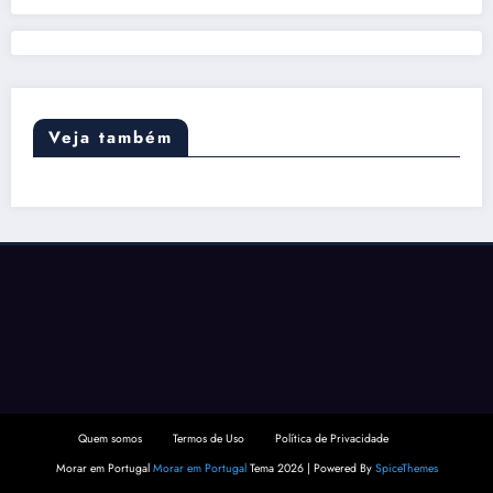
Veja também
Quem somos
Termos de Uso
Política de Privacidade
Morar em Portugal
Morar em Portugal
Tema 2026 | Powered By
SpiceThemes