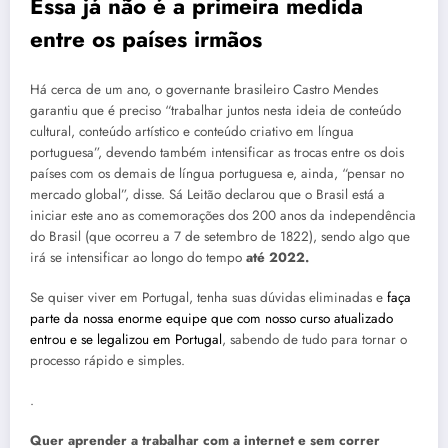
Essa já não é a primeira medida
entre os países irmãos
Há cerca de um ano, o governante brasileiro Castro Mendes
garantiu que é preciso “trabalhar juntos nesta ideia de conteúdo
cultural, conteúdo artístico e conteúdo criativo em língua
portuguesa”, devendo também intensificar as trocas entre os dois
países com os demais de língua portuguesa e, ainda, “pensar no
mercado global”, disse. Sá Leitão declarou que o Brasil está a
iniciar este ano as comemorações dos 200 anos da independência
do Brasil (que ocorreu a 7 de setembro de 1822), sendo algo que
irá se intensificar ao longo do tempo
até 2022.
Se quiser viver em Portugal, tenha suas dúvidas eliminadas e
faça
parte da nossa enorme equipe que com nosso curso atualizado
entrou e se legalizou em Portugal
, sabendo de tudo para tornar o
processo rápido e simples.
.
Quer aprender a trabalhar com a internet e sem correr