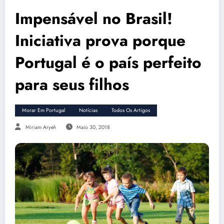
Impensável no Brasil!
Iniciativa prova porque
Portugal é o país perfeito
para seus filhos
Morar Em Portugal
Notícias
Todos Os Artigos
Miriam Aryeh
Maio 30, 2018