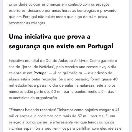
prioridade colocar as crianças em contacto com os espaços
exteriores, deixando por umas horas as tecnologias e provando
que em Portugal não existe medo que algo de ruim possa
acontecer às crianças.
Uma iniciativa que prova a
segurança que existe em Portugal
Iniciativa mundial do Dia de Aulas ao Ar Livre. Como garante o
site do “Jornal de Notícias”, pelo terceiro ano consecutivo, o dia
celebra-se em
Portugal
— já na quinta-feira — e a adesão de
alunos está a bater recordes. Se o ano passado, foram quase 40
mil estudantes a passar o dia de aulas na natureza, este ano os
números estão perto dos 60 mil participantes, muito além das
expectativas da organização.
“Estamos batendo recordes! Tínhamos como objetivo chegar a 41
mil crianças e já contamos com mais de 57 mil inscritas. E, em
relação a outros países, é interessante ver que temos os nossos
vizinhos espanhóis a pedirem-nos para partilhar com eles ideias e