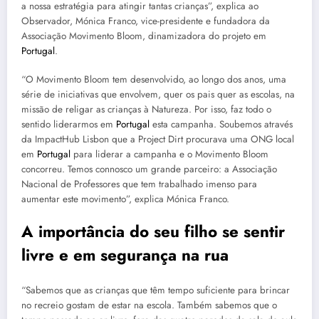
a nossa estratégia para atingir tantas crianças”, explica ao
Observador, Mónica Franco, vice-presidente e fundadora da
Associação Movimento Bloom, dinamizadora do projeto em
Portugal
.
“O Movimento Bloom tem desenvolvido, ao longo dos anos, uma
série de iniciativas que envolvem, quer os pais quer as escolas, na
missão de religar as crianças à Natureza. Por isso, faz todo o
sentido liderarmos em
Portugal
esta campanha. Soubemos através
da ImpactHub Lisbon que a Project Dirt procurava uma ONG local
em
Portugal
para liderar a campanha e o Movimento Bloom
concorreu. Temos connosco um grande parceiro: a Associação
Nacional de Professores que tem trabalhado imenso para
aumentar este movimento”, explica Mónica Franco.
A importância do seu filho se sentir
livre e em segurança na rua
“Sabemos que as crianças que têm tempo suficiente para brincar
no recreio gostam de estar na escola. Também sabemos que o