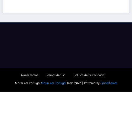
Quem somos
Termos de Uso
Política de Privacidade
Morar em Portugal
Morar em Portugal
Tema 2026 | Powered By
SpiceThemes