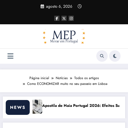
Pular
agosto 6, 2026
para
o
conteúdo
Página inicial
Notícias
Todos os artigos
Como ECONOMIZAR muito no seu passeio em Lisboa
Haia Portugal 2026: Efeitos Surpreendentes e Oportunidades
Custo de vida em
NEWS