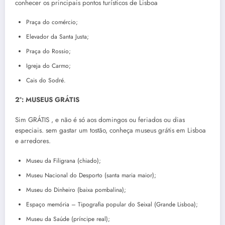
conhecer os principais pontos turísticos de Lisboa
Praça do comércio;
Elevador da Santa Justa;
Praça do Rossio;
Igreja do Carmo;
Cais do Sodré.
2º: MUSEUS GRÁTIS
Sim GRÁTIS , e não é só aos domingos ou feriados ou dias
especiais.
sem gastar um tostão, conheça museus grátis em Lisboa
e arredores.
Museu da Filigrana (chiado);
Museu Nacional do Desporto (santa maria maior);
Museu do Dinheiro (baixa pombalina);
Espaço memória – Tipografia popular do Seixal (Grande Lisboa);
Museu da Saúde (príncipe real);