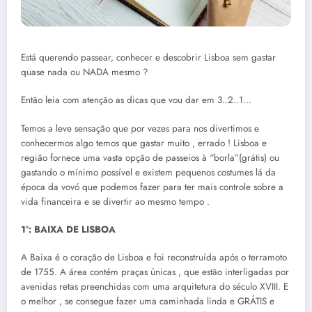
Está querendo passear, conhecer e descobrir Lisboa sem gastar
quase nada ou NADA mesmo ?
Então leia com atenção as dicas que vou dar em 3..2..1…
Temos a leve sensação que por vezes para nos divertimos e
conhecermos algo temos que gastar muito , errado ! Lisboa e
região fornece uma vasta opção de passeios à “borla”(grátis) ou
gastando o mínimo possível e existem pequenos costumes lá da
época da vovó que podemos fazer para ter mais controle sobre a
vida financeira e se divertir ao mesmo tempo .
1º: BAIXA DE LISBOA
A Baixa é o coração de Lisboa e foi reconstruída após o terramoto
de 1755. A área contém praças únicas , que estão interligadas por
avenidas retas preenchidas com uma arquitetura do século XVIII. E
o melhor , se consegue fazer uma caminhada linda e GRÁTIS e