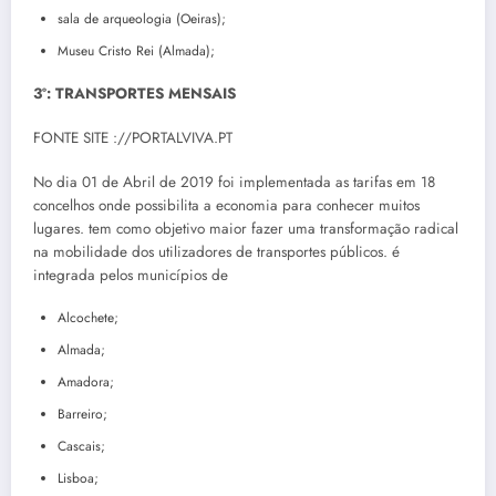
sala de arqueologia (Oeiras);
Museu Cristo Rei (Almada);
3º: TRANSPORTES MENSAIS
FONTE SITE ://PORTALVIVA.PT
No dia 01 de Abril de 2019 foi implementada as tarifas em 18
concelhos onde possibilita a economia para conhecer muitos
lugares.
tem como objetivo maior fazer uma transformação radical
na mobilidade dos utilizadores de transportes públicos. é
integrada pelos municípios de
Alcochete;
Almada;
Amadora;
Barreiro;
Cascais;
Lisboa;