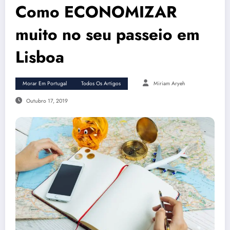
Como ECONOMIZAR
muito no seu passeio em
Lisboa
Morar Em Portugal
Todos Os Artigos
Miriam Aryeh
Outubro 17, 2019