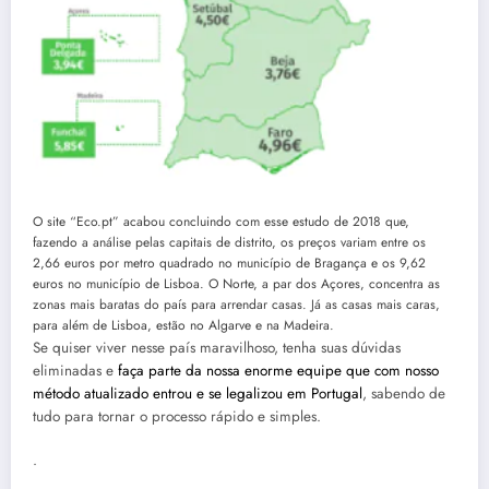
O site “Eco.pt” acabou concluindo com esse estudo de 2018 que,
fazendo a análise pelas capitais de distrito, os preços variam entre os
2,66 euros por metro quadrado no município de Bragança e os 9,62
euros no município de Lisboa. O Norte, a par dos Açores, concentra as
zonas mais baratas do país para arrendar casas. Já as casas mais caras,
para além de Lisboa, estão no Algarve e na Madeira.
Se quiser viver nesse país maravilhoso, tenha suas dúvidas
eliminadas e
faça parte da nossa enorme equipe que com nosso
método atualizado entrou e se legalizou em Portugal
, sabendo de
tudo para tornar o processo rápido e simples.
.