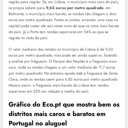
região para região. Se, em Lisboa, o município mais caro do país,
os preços sobem para
9,62 euros por metro quadrado
, em
Belmonte, o município mais barato, as rendas não chegam a dois
euros por metro quadrado. Feitas as contas, arrendar uma casa na
capital pode custar até seis vezes mais do que na zona mais barata
do país. Já o Porto tem rendas superiores em 54% ao que se
regista no resto do país.
O valor mediano das rendas no município de Lisboa é de 9,62
euros por metro quadrado, mas pode ser ainda superior, fazendo
a análise por freguesia. O Parque das Nações é a freguesia mais
cara, onde as rendas chegam a um valor mediano de 11,7 euros
por metro quadrado. No extremo oposto está a freguesia de Santa
Clara, onde as rendas caem para 6,82 euros por metro quadrado.
Mesmo assim, a freguesia mais barata de Lisboa tem rendas
superiores em 55% em relação à media do país.
Gráfico do Eco.pt que mostra bem os
distritos mais caros e baratos em
Portugal
no aluguel