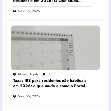
Residência em 2026: O Que Muda
Mesmo
Maio 29, 2026
Miriam Aryeh
0
Taxas IRS para residentes não habituais
em 2026: o que muda e como o Portal
das Finanças pode ajudar
Maio 29, 2026