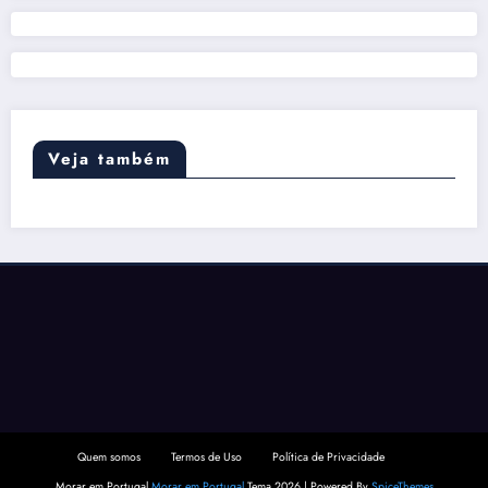
Veja também
Quem somos
Termos de Uso
Política de Privacidade
Morar em Portugal
Morar em Portugal
Tema 2026 | Powered By
SpiceThemes