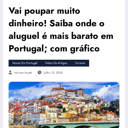
Vai poupar muito
dinheiro! Saiba onde o
aluguel é mais barato em
Portugal; com gráfico
Morar Em Portugal
Todos Os Artigos
Turismo
Miriam Aryeh
Julho 12, 2018