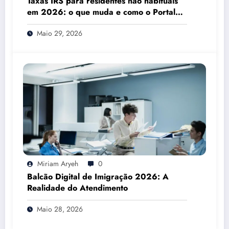
Taxas IRS para residentes não habituais
em 2026: o que muda e como o Portal
das Finanças pode ajudar
Maio 29, 2026
Miriam Aryeh
0
Balcão Digital de Imigração 2026: A
Realidade do Atendimento
Maio 28, 2026