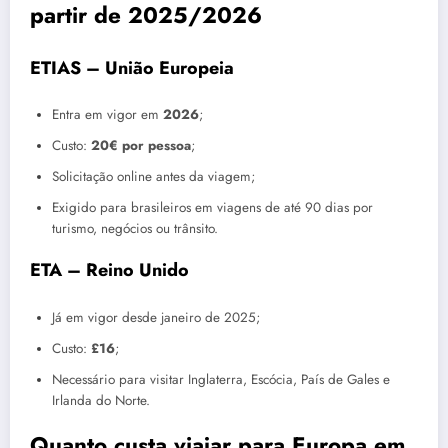
partir de 2025/2026
ETIAS – União Europeia
Entra em vigor em
2026
;
Custo:
20€ por pessoa
;
Solicitação online antes da viagem;
Exigido para brasileiros em viagens de até 90 dias por
turismo, negócios ou trânsito.
ETA – Reino Unido
Já em vigor desde janeiro de 2025;
Custo:
£16
;
Necessário para visitar Inglaterra, Escócia, País de Gales e
Irlanda do Norte.
Quanto custa viajar para Europa em