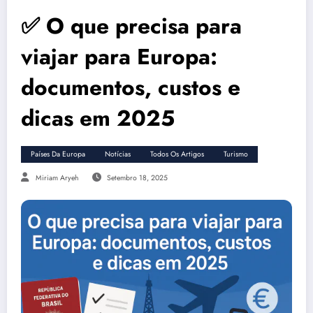
✅ O que precisa para
viajar para Europa:
documentos, custos e
dicas em 2025
Países Da Europa
Notícias
Todos Os Artigos
Turismo
Miriam Aryeh
Setembro 18, 2025