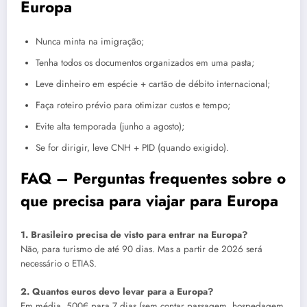
Europa
Nunca minta na imigração;
Tenha todos os documentos organizados em uma pasta;
Leve dinheiro em espécie + cartão de débito internacional;
Faça roteiro prévio para otimizar custos e tempo;
Evite alta temporada (junho a agosto);
Se for dirigir, leve CNH + PID (quando exigido).
FAQ – Perguntas frequentes sobre o
que precisa para viajar para Europa
1. Brasileiro precisa de visto para entrar na Europa?
Não, para turismo de até 90 dias. Mas a partir de 2026 será
necessário o ETIAS.
2. Quantos euros devo levar para a Europa?
Em média, 500€ para 7 dias (sem contar passagem, hospedagem