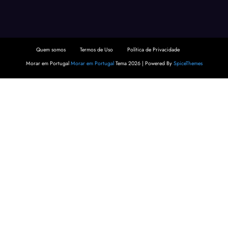
Quem somos
Termos de Uso
Política de Privacidade
Morar em Portugal
Morar em Portugal
Tema 2026 | Powered By
SpiceThemes