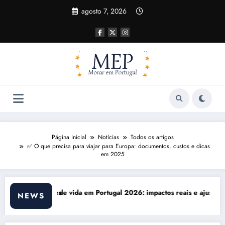
Pular
agosto 7, 2026
para
o
conteúdo
Página inicial
Notícias
Todos os artigos
✅ O que precisa para viajar para Europa: documentos, custos e dicas
em 2025
2026: impactos reais e ajustes necessários
Comunicação com Balcões Públ
NEWS