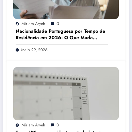
Miriam Aryeh
0
Nacionalidade Portuguesa por Tempo de
Residência em 2026: O Que Muda
Mesmo
Maio 29, 2026
Miriam Aryeh
0