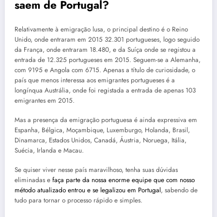
saem de
Portugal
?
Relativamente à emigração lusa, o principal destino é o Reino
Unido, onde entraram em 2015 32.301 portugueses, logo seguido
da França, onde entraram 18.480, e da Suíça onde se registou a
entrada de 12.325 portugueses em 2015. Seguem-se a Alemanha,
com 9195 e Angola com 6715. Apenas a título de curiosidade, o
país que menos interessa aos emigrantes portugueses é a
longínqua Austrália, onde foi registada a entrada de apenas 103
emigrantes em 2015.
Mas a presença da emigração portuguesa é ainda expressiva em
Espanha, Bélgica, Moçambique, Luxemburgo, Holanda, Brasil,
Dinamarca, Estados Unidos, Canadá, Áustria, Noruega, Itália,
Suécia, Irlanda e Macau.
Se quiser viver nesse país maravilhoso, tenha suas dúvidas
eliminadas e
faça parte da nossa enorme equipe que com nosso
método atualizado entrou e se legalizou em Portugal
, sabendo de
tudo para tornar o processo rápido e simples.