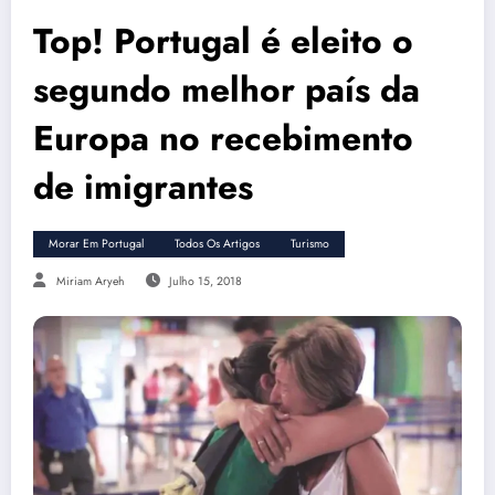
Top! Portugal é eleito o
segundo melhor país da
Europa no recebimento
de imigrantes
Morar Em Portugal
Todos Os Artigos
Turismo
Miriam Aryeh
Julho 15, 2018