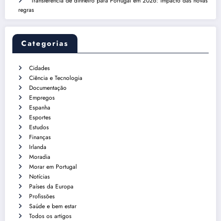
Transferência de dinheiro para Portugal em 2026: impacto das novas
regras
Categorias
Cidades
Ciência e Tecnologia
Documentação
Empregos
Espanha
Esportes
Estudos
Finanças
Irlanda
Moradia
Morar em Portugal
Notícias
Países da Europa
Profissões
Saúde e bem estar
Todos os artigos