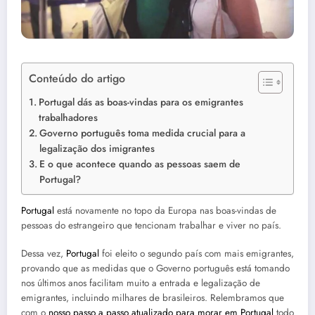
Conteúdo do artigo
Portugal dás as boas-vindas para os emigrantes
trabalhadores
Governo português toma medida crucial para a
legalização dos imigrantes
E o que acontece quando as pessoas saem de
Portugal?
Portugal
está novamente no topo da Europa nas boas-vindas de
pessoas do estrangeiro que tencionam trabalhar e viver no país.
Dessa vez,
Portugal
foi eleito o segundo país com mais emigrantes,
provando que as medidas que o Governo português está tomando
nos últimos anos facilitam muito a entrada e legalização de
emigrantes, incluindo milhares de brasileiros. Relembramos que
com o
nosso passo a passo atualizado para morar em Portugal
todo