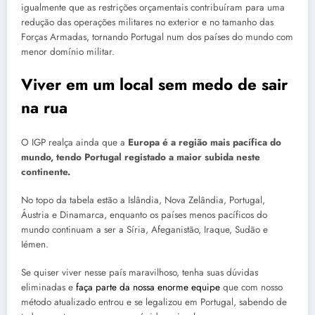
igualmente que as restrições orçamentais contribuíram para uma
redução das operações militares no exterior e no tamanho das
Forças Armadas, tornando Portugal num dos países do mundo com
menor domínio militar.
Viver em um local sem medo de sair
na rua
O IGP realça ainda que a
Europa é a região mais pacífica do
mundo, tendo Portugal registado a maior subida neste
continente.
No topo da tabela estão a Islândia, Nova Zelândia, Portugal,
Áustria e Dinamarca, enquanto os países menos pacíficos do
mundo continuam a ser a Síria, Afeganistão, Iraque, Sudão e
Iémen.
Se quiser viver nesse país maravilhoso, tenha suas dúvidas
eliminadas e
faça parte da nossa enorme equipe
que com nosso
método atualizado entrou e se legalizou em Portugal, sabendo de