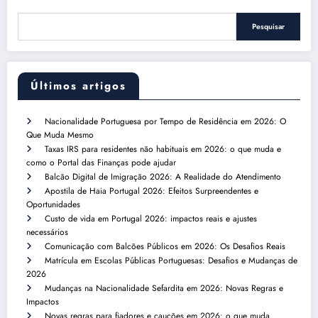
Pesquisar
Últimos artigos
Nacionalidade Portuguesa por Tempo de Residência em 2026: O
Que Muda Mesmo
Taxas IRS para residentes não habituais em 2026: o que muda e
como o Portal das Finanças pode ajudar
Balcão Digital de Imigração 2026: A Realidade do Atendimento
Apostila de Haia Portugal 2026: Efeitos Surpreendentes e
Oportunidades
Custo de vida em Portugal 2026: impactos reais e ajustes
necessários
Comunicação com Balcões Públicos em 2026: Os Desafios Reais
Matrícula em Escolas Públicas Portuguesas: Desafios e Mudanças de
2026
Mudanças na Nacionalidade Sefardita em 2026: Novas Regras e
Impactos
Novas regras para fiadores e cauções em 2026: o que muda