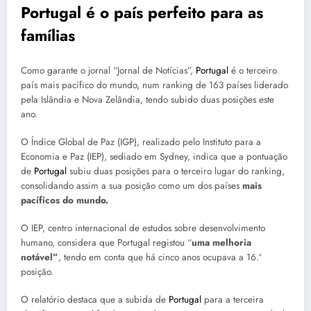
Portugal é o país perfeito para as
famílias
Como garante o jornal “Jornal de Notícias”,
Portugal
é o terceiro
país mais pacífico do mundo, num ranking de 163 países liderado
pela Islândia e Nova Zelândia, tendo subido duas posições este
ano.
O Índice Global de Paz (IGP), realizado pelo Instituto para a
Economia e Paz (IEP), sediado em Sydney, indica que a pontuação
de
Portugal
subiu duas posições para o terceiro lugar do ranking,
consolidando assim a sua posição como um dos países
mais
pacíficos do mundo.
O IEP, centro internacional de estudos sobre desenvolvimento
humano, considera que Portugal registou “
uma melhoria
notável”
, tendo em conta que há cinco anos ocupava a 16.ª
posição.
O relatório destaca que a subida de
Portugal
para a terceira