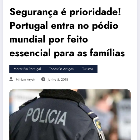
Segurança é prioridade!
Portugal entra no pódio
mundial por feito
essencial para as famílias
Morar Em Portugal
Todos Os Artigos
Turismo
Miriam Aryeh
Junho 5, 2018