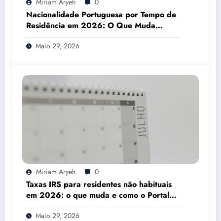
Miriam Aryeh
0
Nacionalidade Portuguesa por Tempo de
Residência em 2026: O Que Muda
Mesmo
Maio 29, 2026
Miriam Aryeh
0
Taxas IRS para residentes não habituais
em 2026: o que muda e como o Portal
das Finanças pode ajudar
Maio 29, 2026