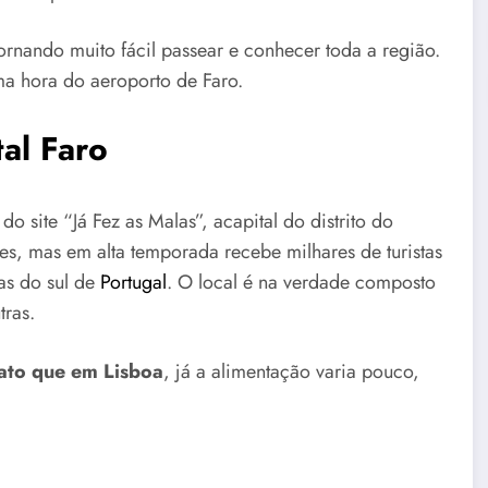
ornando muito fácil passear e conhecer toda a região.
ma hora do aeroporto de Faro.
al Faro
o site “Já Fez as Malas”, acapital do distrito do
s, mas em alta temporada recebe milhares de turistas
ias do sul de
Portugal
. O local é na verdade composto
tras.
to que em Lisboa
, já a alimentação varia pouco,