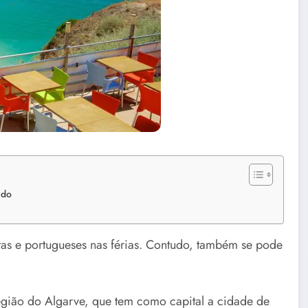
ndo
tas e portugueses nas férias. Contudo, também se pode
egião do Algarve, que tem como capital a cidade de