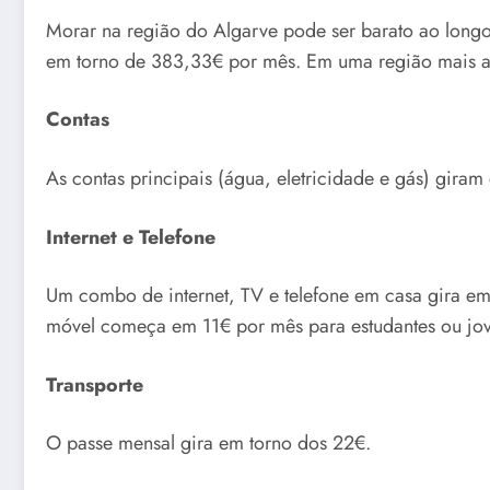
Morar na região do Algarve pode ser barato ao long
em torno de 383,33€ por mês. Em uma região mais a
Contas
As contas principais (água, eletricidade e gás) gira
Internet e Telefone
Um combo de internet, TV e telefone em casa gira em
móvel começa em 11€ por mês para estudantes ou jo
Transporte
O passe mensal gira em torno dos 22€.