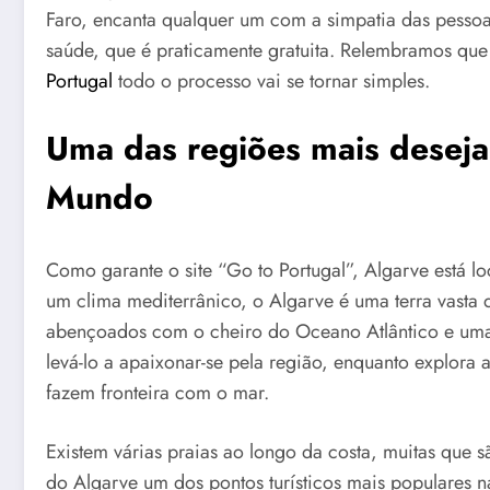
Faro, encanta qualquer um com a simpatia das pessoa
saúde, que é praticamente gratuita. Relembramos qu
Portugal
todo o processo vai se tornar simples.
Uma das regiões mais desejad
Mundo
Como garante o site “Go to Portugal”, Algarve está l
um clima mediterrânico, o Algarve é uma terra vasta
abençoados com o cheiro do Oceano Atlântico e uma inf
levá-lo a apaixonar-se pela região, enquanto explora 
fazem fronteira com o mar.
Existem várias praias ao longo da costa, muitas que s
do Algarve um dos pontos turísticos mais populares n