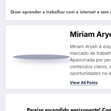
Quer aprender a trabalhar com a internet e sem 
Miriam Ary
Miriam Aryeh é espe
mercado de trabalh
Apaixonada por pes
conteúdos claros, 
oportunidades no e
View All Posts
Paraíso escondido apaixonante! Conh