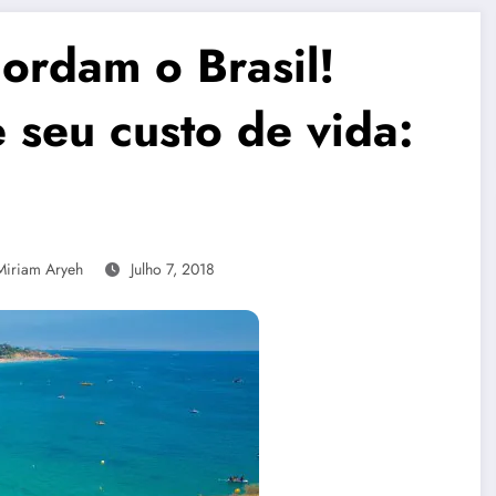
cordam o Brasil!
 seu custo de vida:
Miriam Aryeh
Julho 7, 2018