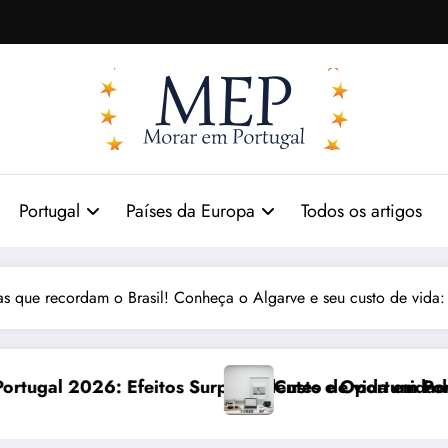
Portugal
Países da Europa
Todos os artigos
das que recordam o Brasil! Conheça o Algarve e seu custo de vida
preendentes e Oportunidades
Custo de vida em Portugal 2026: impactos reais 