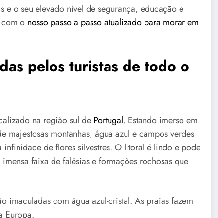
s e o seu elevado nível de segurança, educação e
e com o
nosso passo a passo atualizado para morar em
as pelos turistas de todo o
ocalizado na região sul de
Portugal
. Estando imerso em
 de majestosas montanhas, água azul e campos verdes
inidade de flores silvestres. O litoral é lindo e pode
a imensa faixa de falésias e formações rochosas que
ão imaculadas com água azul-cristal. As praias fazem
a Europa.