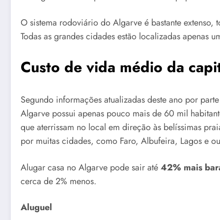
O sistema rodoviário do Algarve é bastante extenso, t
Todas as grandes cidades estão localizadas apenas u
Custo de vida médio da capit
Segundo informações atualizadas deste ano por parte d
Algarve possui apenas pouco mais de 60 mil habitante
que aterrissam no local em direção às belíssimas pra
por muitas cidades, como Faro, Albufeira, Lagos e ou
Alugar casa no Algarve pode sair até
42% mais bara
cerca de 2% menos.
Aluguel