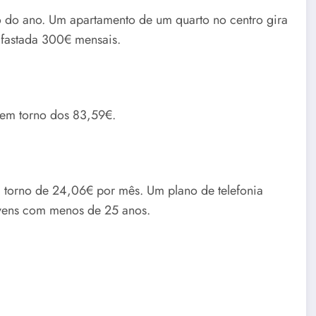
o do ano. Um apartamento de um quarto no centro gira
fastada 300€ mensais.
m em torno dos 83,59€.
 torno de 24,06€ por mês. Um plano de telefonia
vens com menos de 25 anos.