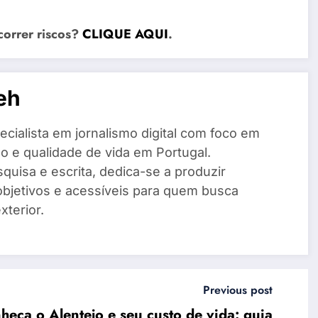
correr riscos?
CLIQUE AQUI
.
eh
cialista em jornalismo digital com foco em
o e qualidade de vida em Portugal.
quisa e escrita, dedica-se a produzir
objetivos e acessíveis para quem busca
xterior.
Previous post
eça o Alentejo e seu custo de vida: guia