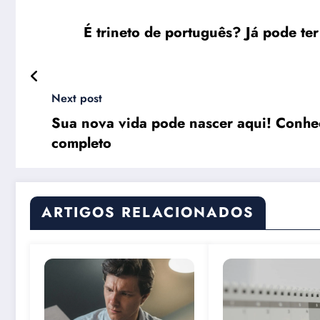
É trineto de português? Já pode te
Next post
Sua nova vida pode nascer aqui! Conheç
completo
ARTIGOS RELACIONADOS