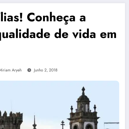
ílias! Conheça a
ualidade de vida em
Miriam Aryeh
Junho 2, 2018