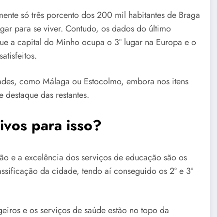
ente só três porcento dos 200 mil habitantes de Braga
ar para se viver. Contudo, os dados do último
ue a capital do Minho ocupa o 3º lugar na Europa e o
atisfeitos.
dades, como Málaga ou Estocolmo, embora nos itens
 destaque das restantes.
ivos para isso?
ção e a excelência dos serviços de educação são os
assificação da cidade, tendo aí conseguido os 2º e 3º
eiros e os serviços de saúde estão no topo da