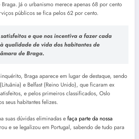
e Braga. Já o urbanismo merece apenas 68 por cento
rviços públicos se fica pelos 62 por cento.
satisfeitos e que nos incentiva a fazer cada
 à qualidade de vida dos habitantes de
 câmara de Braga.
 inquérito, Braga aparece em lugar de destaque, sendo
Lituânia) e Belfast (Reino Unido), que ficaram ex
tisfeitos, e pelos primeiros classificados, Oslo
 seus habitantes felizes.
nha suas dúvidas eliminadas e
faça parte da nossa
ou e se legalizou em Portugal, sabendo de tudo para