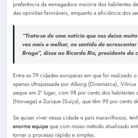
preferência da esmagadora maioria dos habitantes d
das opiniões favoráveis, enquanto a eficiência dos se
“Trata-se de uma notícia que nos deixa muito 
vez mais e melhor, no sentido de acrescentar
Braga”, disse ao Ricardo Rio, presidente da
Entre as 79 cidades europeias em que foi realizado o
apenas ultrapassada por Alborg (Dinamarca), Vilnius (
aequo em 2º lugar, com 98 por cento dos habitantes sa
(Noruega) e Zurique (Suíça), que têm 99 por cento dos
Se quiser viver nessa cidade e país maravilhosos, te
enorme equipe
que com nosso método atualizado entr
tornar o processo rápido e simples.