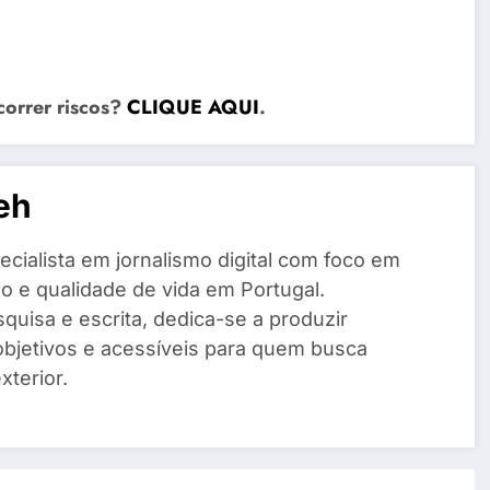
correr riscos?
CLIQUE AQUI
.
eh
cialista em jornalismo digital com foco em
o e qualidade de vida em Portugal.
quisa e escrita, dedica-se a produzir
objetivos e acessíveis para quem busca
xterior.