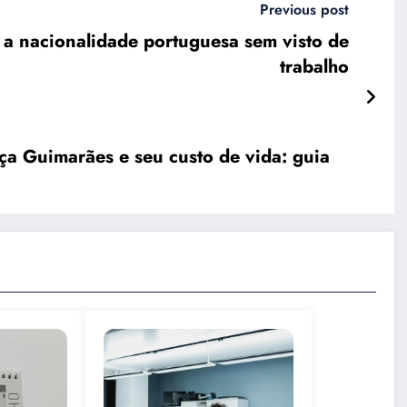
Previous post
r a nacionalidade portuguesa sem visto de
trabalho
a Guimarães e seu custo de vida: guia