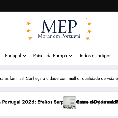
Portugal
Países da Europa
Todos os artigos
ara as famílias! Conheça a cidade com melhor qualidade de vida 
reendentes e Oportunidades
Custo de vida em Portugal 2026: impactos reais e