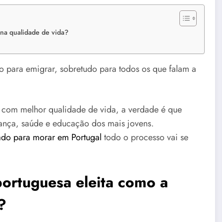
 na qualidade de vida?
to para emigrar, sobretudo para todos os que falam a
.
 com melhor qualidade de vida, a verdade é que
nça, saúde e educação dos mais jovens.
ado para morar em Portugal
todo o processo vai se
 portuguesa eleita como a
?