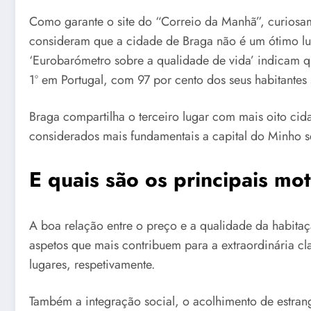
Como garante o site do “Correio da Manhã”, curiosam
consideram que a cidade de Braga não é um ótimo lug
‘Eurobarómetro sobre a qualidade de vida’ indicam q
1º em Portugal, com 97 por cento dos seus habitantes s
Braga compartilha o terceiro lugar com mais oito ci
considerados mais fundamentais a capital do Minho se
E quais são os principais mot
A boa relação entre o preço e a qualidade da habita
aspetos que mais contribuem para a extraordinária cl
lugares, respetivamente.
Também a integração social, o acolhimento de estrang