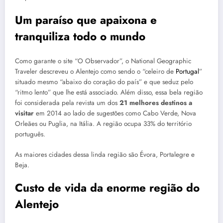
Um paraíso que apaixona e
tranquiliza todo o mundo
Como garante o site “O Observador”, o National Geographic
Traveler descreveu o Alentejo como sendo o “celeiro de
Portugal
”
situado mesmo “abaixo do coração do país” e que seduz pelo
“ritmo lento” que lhe está associado. Além disso, essa bela região
foi considerada pela revista um dos
21 melhores destinos a
visitar
em 2014 ao lado de sugestões como Cabo Verde, Nova
Orleães ou Puglia, na Itália. A região ocupa 33% do território
português.
As maiores cidades dessa linda região são Évora, Portalegre e
Beja.
Custo de vida da enorme região do
Alentejo