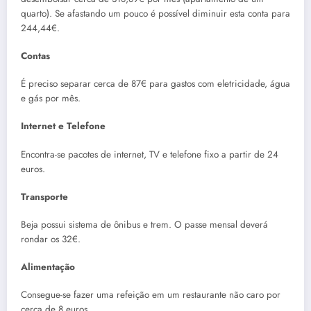
quarto). Se afastando um pouco é possível diminuir esta conta para
244,44€.
Contas
É preciso separar cerca de 87€ para gastos com eletricidade, água
e gás por mês.
Internet e Telefone
Encontra-se pacotes de internet, TV e telefone fixo a partir de 24
euros.
Transporte
Beja possui sistema de ônibus e trem. O passe mensal deverá
rondar os 32€.
Alimentação
Consegue-se fazer uma refeição em um restaurante não caro por
cerca de 8 euros.