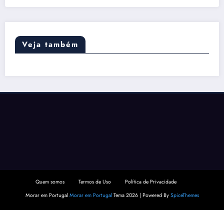
Veja também
Quem somos
Termos de Uso
Política de Privacidade
Morar em Portugal
Morar em Portugal
Tema 2026 | Powered By
SpiceThemes