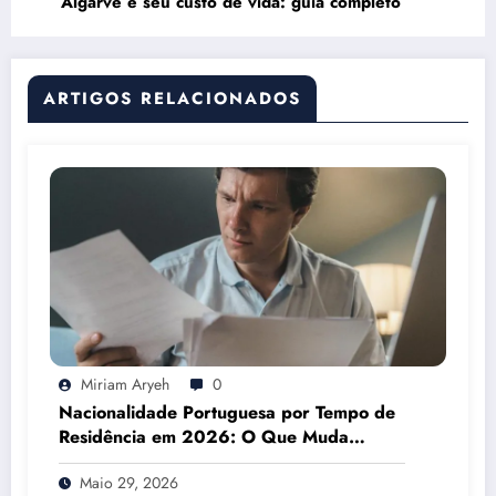
Algarve e seu custo de vida: guia completo
ARTIGOS RELACIONADOS
Miriam Aryeh
0
Nacionalidade Portuguesa por Tempo de
Residência em 2026: O Que Muda
Mesmo
Maio 29, 2026