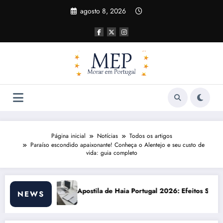
Pular
agosto 8, 2026
para
o
conteúdo
Página inicial
Notícias
Todos os artigos
Paraíso escondido apaixonante! Conheça o Alentejo e seu custo de
vida: guia completo
e Haia Portugal 2026: Efeitos Surpreendentes e Oportunidades
Custo de vida 
NEWS