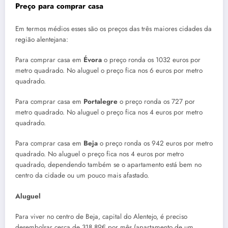
Preço para comprar casa
Em termos médios esses são os preços das três maiores cidades da
região alentejana:
Para comprar casa em
Évora
o preço ronda os 1032 euros por
metro quadrado. No aluguel o preço fica nos 6 euros por metro
quadrado.
Para comprar casa em
Portalegre
o preço ronda os 727 por
metro quadrado. No aluguel o preço fica nos 4 euros por metro
quadrado.
Para comprar casa em
Beja
o preço ronda os 942 euros por metro
quadrado. No aluguel o preço fica nos 4 euros por metro
quadrado, dependendo também se o apartamento está bem no
centro da cidade ou um pouco mais afastado.
Aluguel
Para viver no centro de Beja, capital do Alentejo, é preciso
desembolsar cerca de 318,89€ por mês (apartamento de um