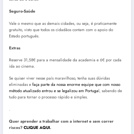
Seguro-Saúde
Vale o mesmo que as demais cidades, ou seja, é praticamente
gratuito, visto que todos os cidadãos contam com o apoio do
Estado português.
Extras
Reserve 31,58€ para a mensalidade da academia e 6€ por cada
ida ao cinema.
Se quiser viver nesse país maravilhoso, tenha suas dúvidas
eliminadas e
faça parte da nossa enorme equipe que com nosso
método atualizado entrou e se legalizou em Portuga
l, sabendo de
tudo para tornar o processo rápido e simples.
.
Quer aprender a trabalhar com a internet e sem correr
riscos?
CLIQUE AQUI
.