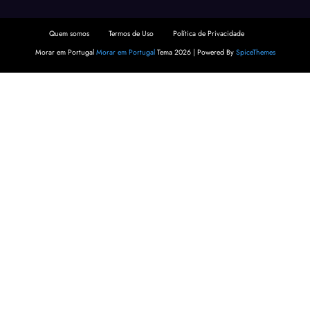
Quem somos
Termos de Uso
Política de Privacidade
Morar em Portugal
Morar em Portugal
Tema 2026 | Powered By
SpiceThemes