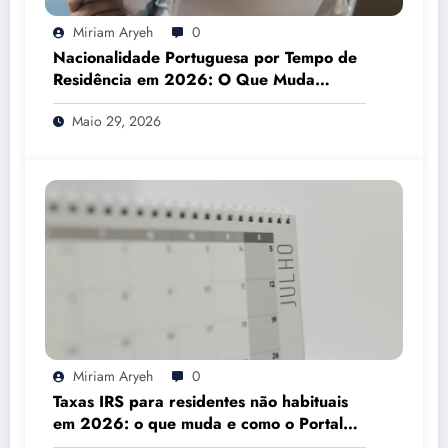
Miriam Aryeh
0
Nacionalidade Portuguesa por Tempo de
Residência em 2026: O Que Muda
Mesmo
Maio 29, 2026
Miriam Aryeh
0
Taxas IRS para residentes não habituais
em 2026: o que muda e como o Portal
das Finanças pode ajudar