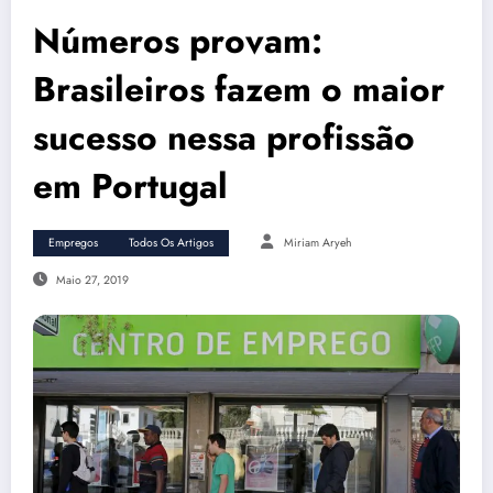
Números provam:
Brasileiros fazem o maior
sucesso nessa profissão
em Portugal
Empregos
Todos Os Artigos
Miriam Aryeh
Maio 27, 2019