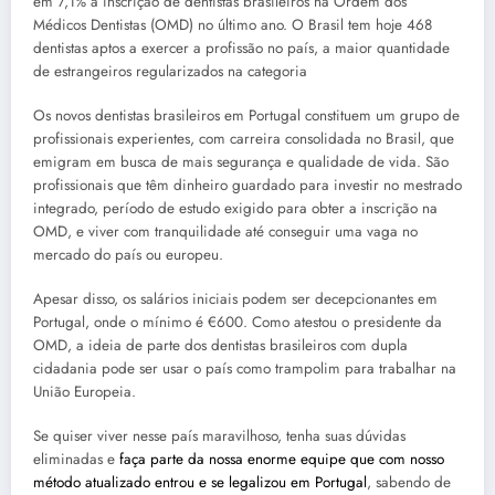
em 7,1% a inscrição de dentistas brasileiros na Ordem dos
Médicos Dentistas (OMD) no último ano. O Brasil tem hoje 468
dentistas aptos a exercer a profissão no país, a maior quantidade
de estrangeiros regularizados na categoria
Os novos dentistas brasileiros em Portugal constituem um grupo de
profissionais experientes, com carreira consolidada no Brasil, que
emigram em busca de mais segurança e qualidade de vida. São
profissionais que têm dinheiro guardado para investir no mestrado
integrado, período de estudo exigido para obter a inscrição na
OMD, e viver com tranquilidade até conseguir uma vaga no
mercado do país ou europeu.
Apesar disso, os salários iniciais podem ser decepcionantes em
Portugal, onde o mínimo é €600. Como atestou o presidente da
OMD, a ideia de parte dos dentistas brasileiros com dupla
cidadania pode ser usar o país como trampolim para trabalhar na
União Europeia.
Se quiser viver nesse país maravilhoso, tenha suas dúvidas
eliminadas e
faça parte da nossa enorme equipe que com nosso
método atualizado entrou e se legalizou em Portugal
, sabendo de