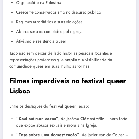
O genocídio na Palestina
Crescente conservadorismo no discurso público
Regimes autoritários e suas violações
Abusos sexuais cometidos pela Igreja
Ativismo e resistência queer
Tudo isso sem deixar de lado histórias pessoais tocantes e
representações poderosas que ampliam a visibilidade da
comunidade queer em suas múltiplas formas.
Filmes imperdíveis no festival queer
Lisboa
Entre os destaques do
festival queer
, estão:
“Ceci est mon corps”
, de Jérôme Clément-Wilz – obra forte
que expõe abusos sexuais e morais na Igreja.
“Tese sobre uma domesticação”
, de Javier van de Couter –