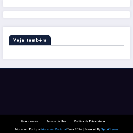
Veja também
Quem somos
Termos de Uso
Política de Privacidade
Morar em Portugal
Morar em Portugal
Tema 2026 | Powered By
SpiceThemes