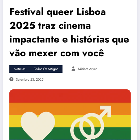
Festival queer Lisboa
2025 traz cinema
impactante e histórias que
vão mexer com você
Notícias
Todos Os Artigos
Miriam Aryeh
Setembro 23, 2025