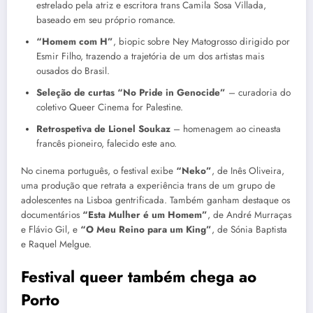
estrelado pela atriz e escritora trans Camila Sosa Villada,
baseado em seu próprio romance.
“Homem com H”
, biopic sobre Ney Matogrosso dirigido por
Esmir Filho, trazendo a trajetória de um dos artistas mais
ousados do Brasil.
Seleção de curtas “No Pride in Genocide”
– curadoria do
coletivo Queer Cinema for Palestine.
Retrospetiva de Lionel Soukaz
– homenagem ao cineasta
francês pioneiro, falecido este ano.
No cinema português, o festival exibe
“Neko”
, de Inês Oliveira,
uma produção que retrata a experiência trans de um grupo de
adolescentes na Lisboa gentrificada. Também ganham destaque os
documentários
“Esta Mulher é um Homem”
, de André Murraças
e Flávio Gil, e
“O Meu Reino para um King”
, de Sónia Baptista
e Raquel Melgue.
Festival queer também chega ao
Porto