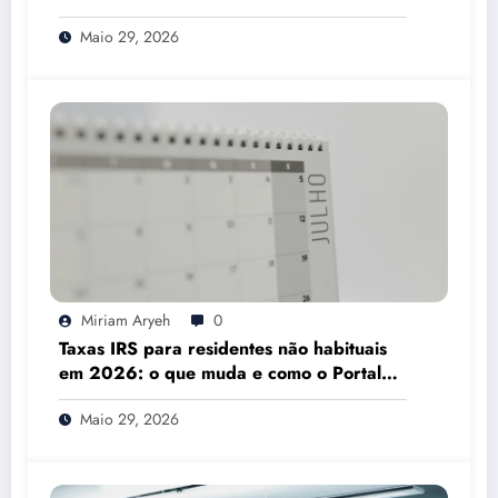
Mesmo
Maio 29, 2026
Miriam Aryeh
0
Taxas IRS para residentes não habituais
em 2026: o que muda e como o Portal
das Finanças pode ajudar
Maio 29, 2026