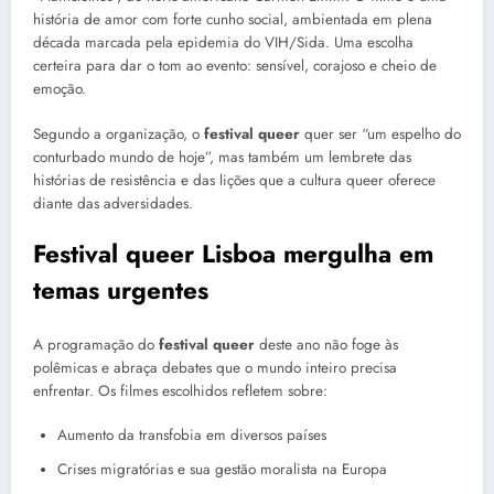
história de amor com forte cunho social, ambientada em plena
década marcada pela epidemia do VIH/Sida. Uma escolha
certeira para dar o tom ao evento: sensível, corajoso e cheio de
emoção.
Segundo a organização, o
festival queer
quer ser “um espelho do
conturbado mundo de hoje”, mas também um lembrete das
histórias de resistência e das lições que a cultura queer oferece
diante das adversidades.
Festival queer Lisboa mergulha em
temas urgentes
A programação do
festival queer
deste ano não foge às
polêmicas e abraça debates que o mundo inteiro precisa
enfrentar. Os filmes escolhidos refletem sobre:
Aumento da transfobia em diversos países
Crises migratórias e sua gestão moralista na Europa