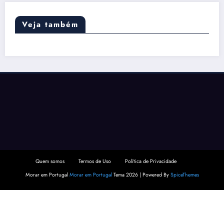
Veja também
Quem somos
Termos de Uso
Política de Privacidade
Morar em Portugal
Morar em Portugal
Tema 2026 | Powered By
SpiceThemes