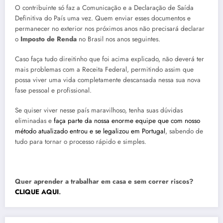
O contribuinte só faz a Comunicação e a Declaração de Saída
Definitiva do País uma vez. Quem enviar esses documentos e
permanecer no exterior nos próximos anos não precisará declarar
o
Imposto de Renda
no Brasil nos anos seguintes.
Caso faça tudo direitinho que foi acima explicado, não deverá ter
mais problemas com a Receita Federal, permitindo assim que
possa viver uma vida completamente descansada nessa sua nova
fase pessoal e profissional.
Se quiser viver nesse país maravilhoso, tenha suas dúvidas
eliminadas e
faça parte da nossa enorme equipe que com nosso
método atualizado entrou e se legalizou em Portugal
, sabendo de
tudo para tornar o processo rápido e simples.
Quer aprender a trabalhar em casa e sem correr riscos?
CLIQUE AQUI
.