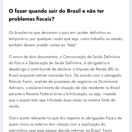
O fazer quando sair do Brasil e não ter
problemas fiscais?
Os brasileiros que deixaram o país em caráter definitivo ou
temporário, por qualquer razão que seja, como trabalho ou estudo,
também devem prestar contas ao “leão”.
O envio de dois documentos, a Comunicação de Saída Definitiva
do País e a Declaração de Saída Definitiva, é obrigatório e
desobriga o contribuinte de declarar o Imposto de Renda (IR) no
Brasil enquanto estiver morando fora. De acordo com o advogado
Rômulo Fanni, analista de processos de negócios na Drummond
Advisors, o esclarecimento da situação de não residente no Brasil
perante a Receita Federal evita a bitributação, ou seja, impede
que o expatriado seja tributado duas vezes na mesma fonte de
renda.
Outro ponto relevante no que diz respeito às obrigações fiscais de
quem mora no exterior tem relação com a explicação do
patrimônio caso essa pessoa decida retornar ao Brasil. Fanni