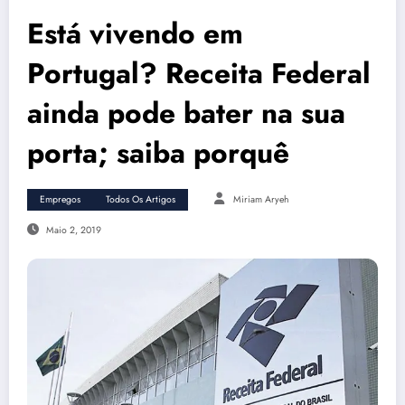
Está vivendo em
Portugal? Receita Federal
ainda pode bater na sua
porta; saiba porquê
Empregos
Todos Os Artigos
Miriam Aryeh
Maio 2, 2019