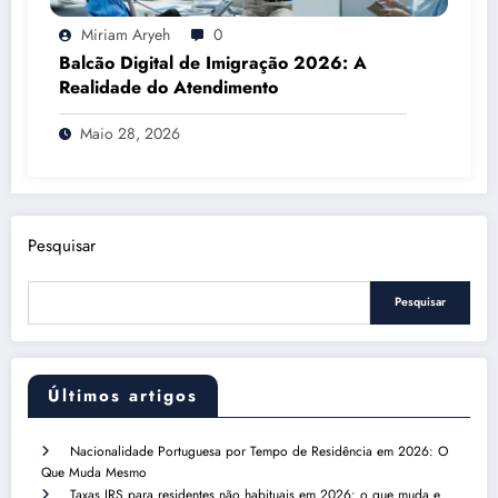
Miriam Aryeh
0
Balcão Digital de Imigração 2026: A
Realidade do Atendimento
Maio 28, 2026
Pesquisar
Pesquisar
Últimos artigos
Nacionalidade Portuguesa por Tempo de Residência em 2026: O
Que Muda Mesmo
Taxas IRS para residentes não habituais em 2026: o que muda e