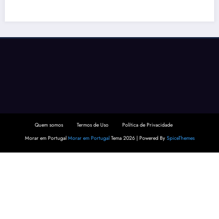
Quem somos
Termos de Uso
Política de Privacidade
Morar em Portugal
Morar em Portugal
Tema 2026 | Powered By
SpiceThemes