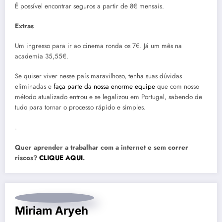
É possível encontrar seguros a partir de 8€ mensais.
Extras
Um ingresso para ir ao cinema ronda os 7€. Já um mês na
academia 35,55€.
Se quiser viver nesse país maravilhoso, tenha suas dúvidas
eliminadas e
faça parte da n
ossa enorme equipe
que com nosso
método atualizado entrou e se legalizou em Portugal, sabendo de
tudo para tornar o processo rápido e simples.
.
Quer aprender a trabalhar com a internet e sem correr
riscos?
CLIQUE AQUI
.
Miriam Aryeh