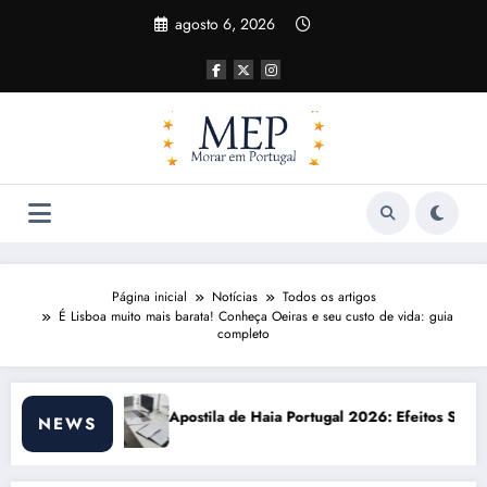
Pular
agosto 6, 2026
para
o
conteúdo
Página inicial
Notícias
Todos os artigos
É Lisboa muito mais barata! Conheça Oeiras e seu custo de vida: guia
completo
 Haia Portugal 2026: Efeitos Surpreendentes e Oportunidades
Custo de vida e
NEWS