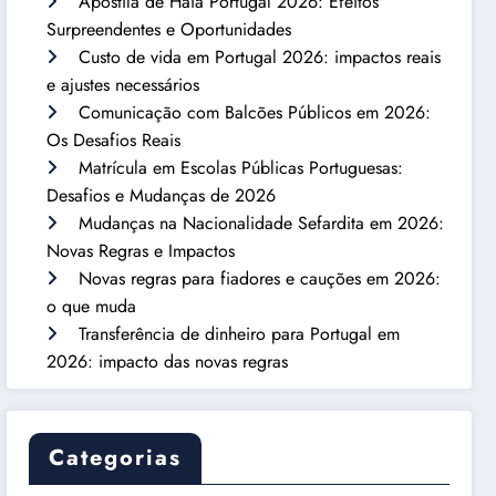
Apostila de Haia Portugal 2026: Efeitos
Surpreendentes e Oportunidades
Custo de vida em Portugal 2026: impactos reais
e ajustes necessários
Comunicação com Balcões Públicos em 2026:
Os Desafios Reais
Matrícula em Escolas Públicas Portuguesas:
Desafios e Mudanças de 2026
Mudanças na Nacionalidade Sefardita em 2026:
Novas Regras e Impactos
Novas regras para fiadores e cauções em 2026:
o que muda
Transferência de dinheiro para Portugal em
2026: impacto das novas regras
Categorias