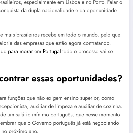
rasileiros, especialmente em Lisboa e no Porto. Falar o
 conquista da dupla nacionalidade e da oportunidade
e mais brasileiros recebe em todo o mundo, pelo que
maioria das empresas que estão agora contratando.
ado para morar em Portugal
todo o processo vai se
contrar essas oportunidades?
 para funções que não exigem ensino superior, como
cepcionista, auxiliar de limpeza e auxiliar de cozinha.
de um salário mínimo português, que nesse momento
elembrar que o Governo português já está negociando
á no próximo ano.