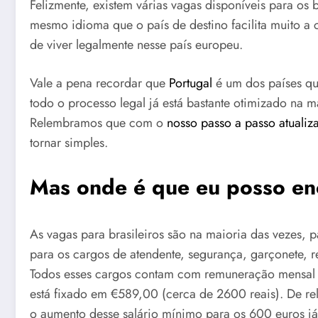
Felizmente, existem várias vagas disponíveis para os b
mesmo idioma que o país de destino facilita muito a
de viver legalmente nesse país europeu.
Vale a pena recordar que
Portugal
é um dos países qu
todo o processo legal já está bastante otimizado na 
Relembramos que com o
nosso passo a passo atualiz
tornar simples.
Mas onde é que eu posso en
As vagas para brasileiros são na maioria das vezes,
para os cargos de atendente, segurança, garçonete, re
Todos esses cargos contam com remuneração mensal 
está fixado em €589,00 (cerca de 2600 reais). De r
o aumento desse salário mínimo para os 600 euros j