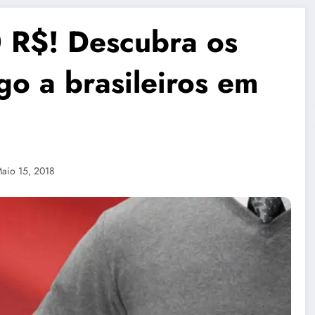
R$! Descubra os
go a brasileiros em
aio 15, 2018