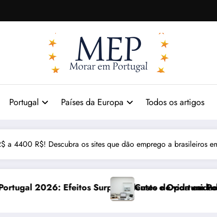
Portugal
Países da Europa
Todos os artigos
 a 4400 R$! Descubra os sites que dão emprego a brasileiros e
eendentes e Oportunidades
Custo de vida em Portugal 2026: impactos reais e 