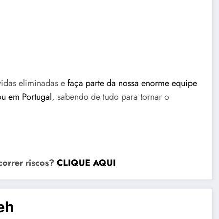
úvidas eliminadas e
faça parte da nossa enorme equipe
ou em Portugal
, sabendo de tudo para tornar o
correr riscos?
CLIQUE AQUI
eh