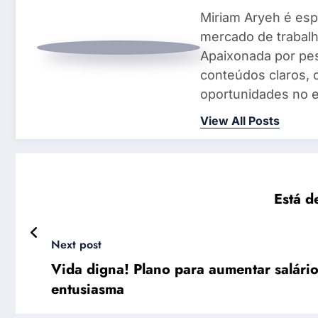
Miriam Aryeh é espe
mercado de trabalh
Apaixonada por pes
conteúdos claros, 
oportunidades no e
View All Posts
Está d
Next post
Vida digna! Plano para aumentar salário
entusiasma