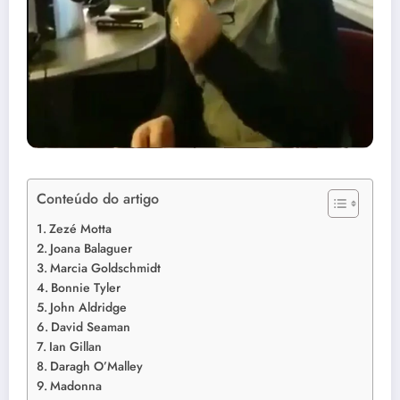
Conteúdo do artigo
Zezé Motta
Joana Balaguer
Marcia Goldschmidt
Bonnie Tyler
John Aldridge
David Seaman
Ian Gillan
Daragh O’Malley
Madonna