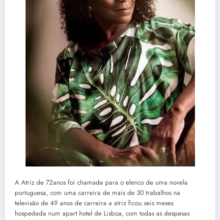
A Atriz de 72anos foi chamada para o elenco de uma novela
portuguesa, com uma carreira de mais de 30 trabalhos na
televisão de 49 anos de carreira a atriz ficou seis meses
hospedada num apart hotel de Lisboa, com todas as despesas