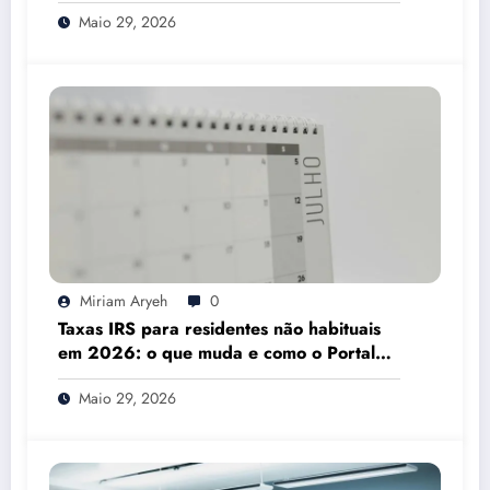
Mesmo
Maio 29, 2026
Miriam Aryeh
0
Taxas IRS para residentes não habituais
em 2026: o que muda e como o Portal
das Finanças pode ajudar
Maio 29, 2026