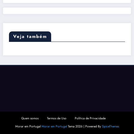
Veja também
Quem somos
Termos de Uso
Política de Privacidade
Morar em Portugal
Morar em Portugal
Tema 2026 | Powered By
SpiceThemes