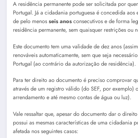
A residência permanente pode ser solicitada por qu
Portugal. Já a cidadania portuguesa é concedida aos
de pelo menos
seis anos
consecutivos e de forma leg
residência permanente, sem quaisquer restrições ou 
Este documento tem uma validade de dez anos (assim 
renováveis automaticamente, sem que seja necessário
Portugal (ao contrário da autorização de residência).
Para ter direito ao documento é preciso comprovar qu
através de um registro válido (do SEF, por exemplo) o
arrendamento e até mesmo contas de água ou luz).
Vale ressaltar que, apesar do documento dar o direit
possui as mesmas características de uma cidadania p
afetada nos seguintes casos: