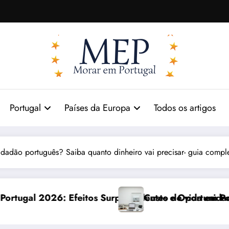
Portugal
Países da Europa
Todos os artigos
idadão português? Saiba quanto dinheiro vai precisar- guia compl
preendentes e Oportunidades
Custo de vida em Portugal 2026: impactos reais 