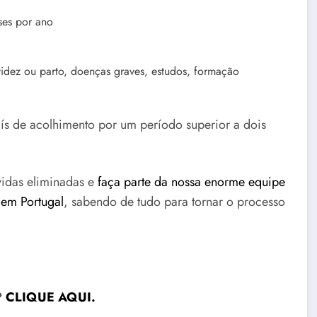
ses por ano
idez ou parto, doenças graves, estudos, formação
ís de acolhimento por um período superior a dois
úvidas eliminadas e
faça parte da nossa enorme equipe
 em Portugal
, sabendo de tudo para tornar o processo
?
CLIQUE AQUI.