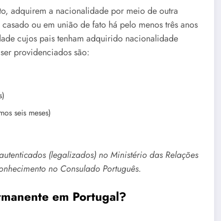
ito, adquirem a nacionalidade por meio de outra
o casado ou em união de fato há pelo menos três anos
dade cujos pais tenham adquirido nacionalidade
ser providenciados são:
s)
mos seis meses)
utenticados (legalizados) no Ministério das Relações
conhecimento no Consulado Português.
ermanente em Portugal?