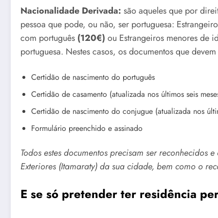
Nacionalidade Derivada:
são aqueles que por dire
pessoa que pode, ou não, ser portuguesa: Estrangeir
com português
(120€)
ou Estrangeiros menores de i
portuguesa. Nestes casos, os documentos que devem 
Certidão de nascimento do português
Certidão de casamento (atualizada nos últimos seis mese
Certidão de nascimento do conjugue (atualizada nos últi
Formulário preenchido e assinado
Todos estes documentos precisam ser reconhecidos e a
Exteriores (Itamaraty) da sua cidade, bem como o re
E se só pretender ter residência p