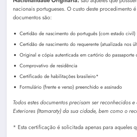
Nacionalidade Originária:
são aqueles que possuem
nacionais portugueses. O custo deste procedimento é
documentos são:
Certidão de nascimento do português (com estado civil)
Certidão de nascimento do requerente (atualizada nos úl
Original e cópia autenticada em cartório do passaporte
Comprovativo de residência
Certificado de habilitações brasileiro*
Formulário (frente e verso) preenchido e assinado
Todos estes documentos precisam ser reconhecidos e a
Exteriores (Itamaraty) da sua cidade, bem como o re
* Esta certificação é solicitada apenas para aqueles 