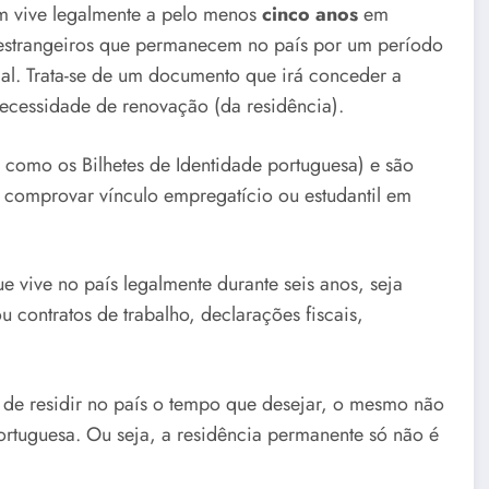
em vive legalmente a pelo menos
cinco anos
em
 estrangeiros que permanecem no país por um período
al. Trata-se de um documento que irá conceder a
necessidade de renovação (da residência).
como os Bilhetes de Identidade portuguesa) e são
 comprovar vínculo empregatício ou estudantil em
e vive no país legalmente durante seis anos, seja
u contratos de trabalho, declarações fiscais,
o de residir no país o tempo que desejar, o mesmo não
ortuguesa. Ou seja, a residência permanente só não é