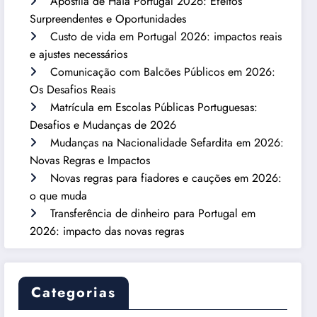
Apostila de Haia Portugal 2026: Efeitos
Surpreendentes e Oportunidades
Custo de vida em Portugal 2026: impactos reais
e ajustes necessários
Comunicação com Balcões Públicos em 2026:
Os Desafios Reais
Matrícula em Escolas Públicas Portuguesas:
Desafios e Mudanças de 2026
Mudanças na Nacionalidade Sefardita em 2026:
Novas Regras e Impactos
Novas regras para fiadores e cauções em 2026:
o que muda
Transferência de dinheiro para Portugal em
2026: impacto das novas regras
Categorias