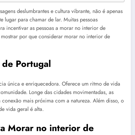
isagens deslumbrantes e cultura vibrante, não é apenas
e lugar para chamar de lar. Muitas pessoas
 incentivar as pessoas a morar no interior de
 e mostrar por que considerar morar no interior de
 de Portugal
ncia única e enriquecedora. Oferece um ritmo de vida
e comunidade. Longe das cidades movimentadas, as
a conexão mais próxima com a natureza. Além disso, o
e vida geral é alta.
a Morar no interior de