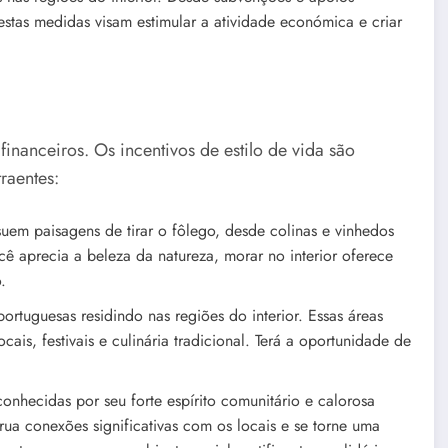
estas medidas visam estimular a atividade económica e criar
financeiros. Os incentivos de estilo de vida são
raentes:
suem paisagens de tirar o fôlego, desde colinas e vinhedos
ê aprecia a beleza da natureza, morar no interior oferece
.
ortuguesas residindo nas regiões do interior. Essas áreas
s, festivais e culinária tradicional. Terá a oportunidade de
conhecidas por seu forte espírito comunitário e calorosa
rua conexões significativas com os locais e se torne uma