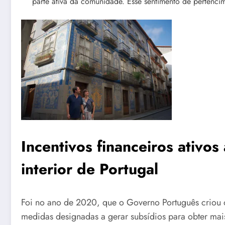
parte ativa da comunidade. Esse sentimento de pertencim
Incentivos financeiros ativo
interior de Portugal
Foi no ano de 2020, que o Governo Português criou o 
medidas designadas a gerar subsídios para obter mais 