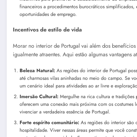
financeiros a procedimentos burocráticos simplificados, 
oportunidades de emprego.
Incentivos de estilo de vida
Morar no interior de Portugal vai além dos benefícios 
igualmente atraentes. Aqui estão algumas vantagens at
Beleza Natural:
As regiões do interior de Portugal pos
até charmosas vilas aninhadas no meio do campo. Se voc
um cenário ideal para atividades ao ar livre e exploração
Imersão Cultural:
Mergulhe na rica cultura e tradições p
oferecem uma conexão mais próxima com os costumes locai
vivenciar a verdadeira essência de Portugal.
Forte espírito comunitário:
As regiões do interior são 
hospitalidade. Viver nessas áreas permite que você const