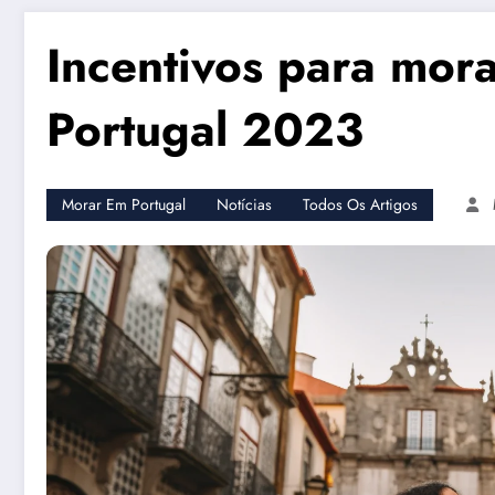
Incentivos para mora
Portugal 2023
Morar Em Portugal
Notícias
Todos Os Artigos