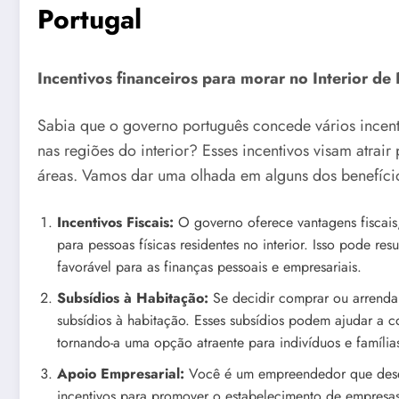
Portugal
Incentivos financeiros para morar no Interior de 
Sabia que o governo português concede vários incenti
nas regiões do interior? Esses incentivos visam atrai
áreas. Vamos dar uma olhada em alguns dos benefício
Incentivos Fiscais:
O governo oferece vantagens fiscais
para pessoas físicas residentes no interior. Isso pode re
favorável para as finanças pessoais e empresariais.
Subsídios à Habitação:
Se decidir comprar ou arrendar 
subsídios à habitação. Esses subsídios podem ajudar a c
tornando-a uma opção atraente para indivíduos e família
Apoio Empresarial:
Você é um empreendedor que desej
incentivos para promover o estabelecimento de empresas