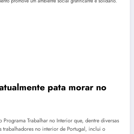
ento promove um ambiente social gratificante e solidário.
s atualmente pata morar no
Programa Trabalhar no Interior que, dentre diversas
trabalhadores no interior de Portugal, inclui o