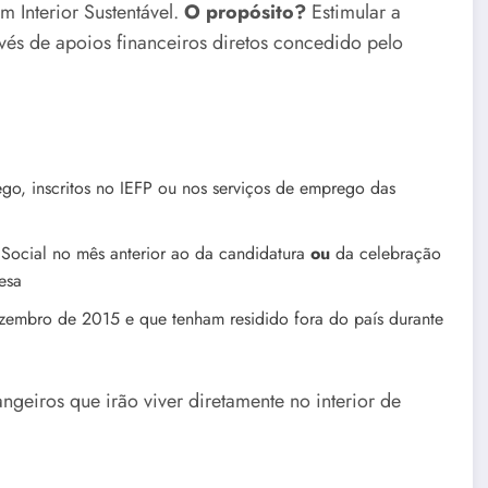
 Interior Sustentável.
O propósito?
Estimular a
avés de apoios financeiros diretos concedido pelo
, inscritos no IEFP ou nos serviços de emprego das
 Social no mês anterior ao da candidatura
ou
da celebração
esa
zembro de 2015 e que tenham residido fora do país durante
ngeiros que irão viver diretamente no interior de