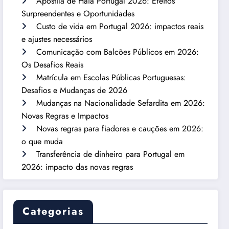
Apostila de Haia Portugal 2026: Efeitos
Surpreendentes e Oportunidades
Custo de vida em Portugal 2026: impactos reais
e ajustes necessários
Comunicação com Balcões Públicos em 2026:
Os Desafios Reais
Matrícula em Escolas Públicas Portuguesas:
Desafios e Mudanças de 2026
Mudanças na Nacionalidade Sefardita em 2026:
Novas Regras e Impactos
Novas regras para fiadores e cauções em 2026:
o que muda
Transferência de dinheiro para Portugal em
2026: impacto das novas regras
Categorias