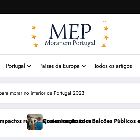
Portugal
Países da Europa
Todos os artigos
 para morar no interior de Portugal 2023
sários
 com Balcões Públicos em 2026: Os Desafios Reais
Matrícula em E