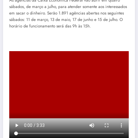
As agências da Caixa Econômica Federal vão abrir em quatro
sábados, de março a julho, para atender somente aos interessados
em sacar o dinheiro. Serão 1.891 agências abertas nos seguintes
sábados: 11 de março, 13 de maio, 17 de junho e 15 de julho. O
horário de funcionamento será das 9h às 15h.