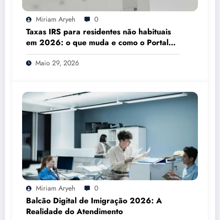
Miriam Aryeh
0
Taxas IRS para residentes não habituais
em 2026: o que muda e como o Portal
das Finanças pode ajudar
Maio 29, 2026
Miriam Aryeh
0
Balcão Digital de Imigração 2026: A
Realidade do Atendimento