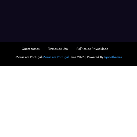
Quem somos
Termos de Uso
Política de Privacidade
Morar em Portugal
Morar em Portugal
Tema 2026 | Powered By
SpiceThemes