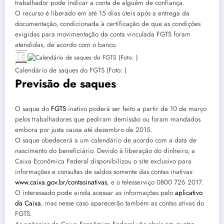
trabalhador pode indicar a conta de alguém de confiança.
O recurso é liberado em até 15 dias úteis após a entrega da
documentação, condicionada à certificação de que as condições
exigidas para movimentação da conta vinculada FGTS foram
atendidas, de acordo com o banco.
Calendário de saques do FGTS (Foto: )
Previsão de saques
O saque do
FGTS
inativo poderá ser feito a partir de 10 de março
pelos trabalhadores que pediram demissão ou foram mandados
embora por justa causa até dezembro de 2015.
O saque obedecerá a um calendário de acordo com a data de
nascimento do beneficiário. Devido à liberação do dinheiro, a
Caixa Econômica Federal disponibilizou o site exclusivo para
informações e consultas de saldos somente das contas inativas:
www.caixa.gov.br/contasinativas
, e o telesserviço 0800 726 2017.
O interessado pode ainda acessar as informações pelo
aplicativo
da Caixa
, mas nesse caso aparecerão também as contas ativas do
FGTS.