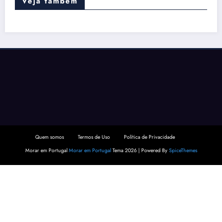
Veja também
Quem somos
Termos de Uso
Política de Privacidade
Morar em Portugal
Morar em Portugal
Tema 2026 | Powered By
SpiceThemes