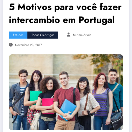
5 Motivos para você fazer
intercambio em Portugal
Estudos
Todos Os Artigos
Miriam Aryeh
Novembro 23, 2017