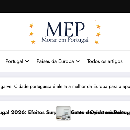
Portugal
Países da Europa
Todos os artigos
garve: Cidade portuguesa é eleita a melhor da Europa para a apo
endentes e Oportunidades
Custo de vida em Portugal 2026: impactos reais e a