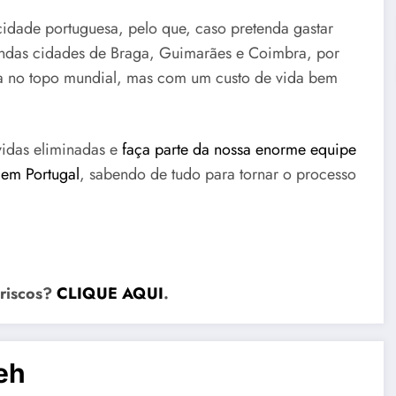
cidade portuguesa, pelo que, caso pretenda gastar
lindas cidades de Braga, Guimarães e Coimbra, por
ça no topo mundial, mas com um custo de vida bem
úvidas eliminadas e
faça parte da nossa enorme equipe
 em Portugal
, sabendo de tudo para tornar o processo
 riscos?
CLIQUE AQUI
.
eh