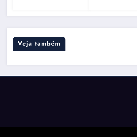
Mesmo
Portal das Finan
pode ajudar
Veja também