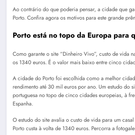
Ao contrário do que poderia pensar, a cidade que ga
Porto. Confira agora os motivos para este grande prê
Porto está no topo da Europa para 
Como garante o site “Dinheiro Vivo”, custo de vida 
os 1340 euros. É o valor mais baixo entre cinco cida
A cidade do Porto foi escolhida como a melhor cida
rendimento até 30 mil euros por ano. Um estudo do si
portuguesa no topo de cinco cidades europeias, à fr
Espanha.
O estudo do site avalia o custo de vida para um casa
Porto custa à volta de 1340 euros. Percorra a fotogal