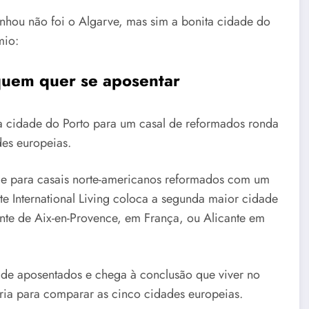
nhou não foi o Algarve, mas sim a bonita cidade do
mio:
quem quer se aposentar
na cidade do Porto para um casal de reformados ronda
des europeias.
de para casais norte-americanos reformados com um
te International Living coloca a segunda maior cidade
ente de Aix-en-Provence, em França, ou Alicante em
l de aposentados e chega à conclusão que viver no
eria para comparar as cinco cidades europeias.