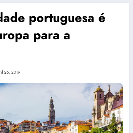
dade portuguesa é
uropa para a
il 26, 2019