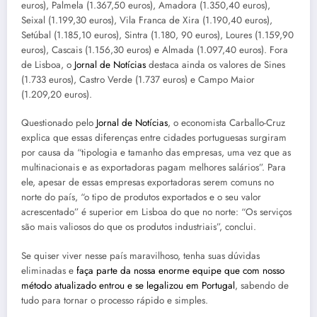
euros), Palmela (1.367,50 euros), Amadora (1.350,40 euros),
Seixal (1.199,30 euros), Vila Franca de Xira (1.190,40 euros),
Setúbal (1.185,10 euros), Sintra (1.180, 90 euros), Loures (1.159,90
euros), Cascais (1.156,30 euros) e Almada (1.097,40 euros). Fora
de Lisboa, o
Jornal de Notícias
destaca ainda os valores de Sines
(1.733 euros), Castro Verde (1.737 euros) e Campo Maior
(1.209,20 euros).
Questionado pelo
Jornal de Notícias
, o economista Carballo-Cruz
explica que essas diferenças entre cidades portuguesas surgiram
por causa da “tipologia e tamanho das empresas, uma vez que as
multinacionais e as exportadoras pagam melhores salários”. Para
ele, apesar de essas empresas exportadoras serem comuns no
norte do país, “o tipo de produtos exportados e o seu valor
acrescentado” é superior em Lisboa do que no norte: “Os serviços
são mais valiosos do que os produtos industriais”, conclui.
Se quiser viver nesse país maravilhoso, tenha suas dúvidas
eliminadas e
faça parte da nossa enorme equipe que com nosso
método atualizado entrou e se legalizou em Portugal
, sabendo de
tudo para tornar o processo rápido e simples.