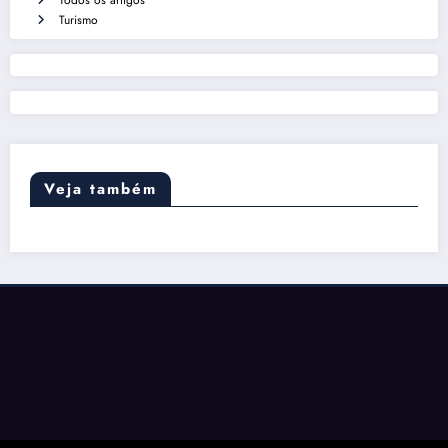
Todos os artigos
Turismo
Veja também