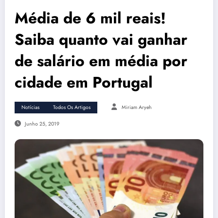
Média de 6 mil reais!
Saiba quanto vai ganhar
de salário em média por
cidade em Portugal
Notícias
Todos Os Artigos
Miriam Aryeh
Junho 25, 2019