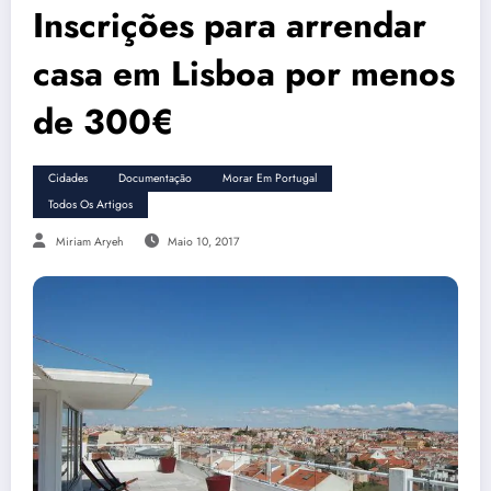
Inscrições para arrendar
casa em Lisboa por menos
de 300€
Cidades
Documentação
Morar Em Portugal
Todos Os Artigos
Miriam Aryeh
Maio 10, 2017