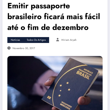
Emitir passaporte
brasileiro ficará mais fácil
até o fim de dezembro
Notícias
Todos Os Artigos
Miriam Aryeh
Novembro 30, 2017