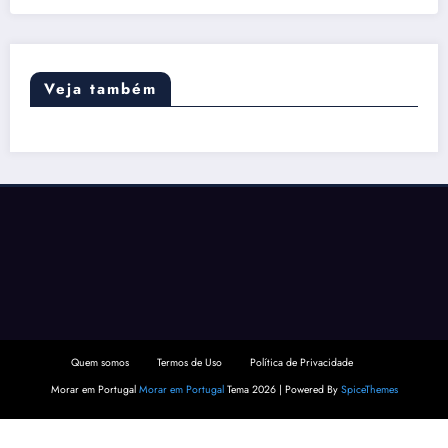
Veja também
Quem somos
Termos de Uso
Política de Privacidade
Morar em Portugal
Morar em Portugal
Tema 2026 | Powered By
SpiceThemes