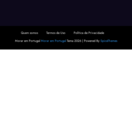
Quem somos
Termos de Uso
Política de Privacidade
Morar em Portugal
Morar em Portugal
Tema 2026 | Powered By
SpiceThemes