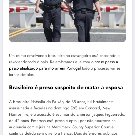
Um crime envolvendo brasileiro no estrangeiro está chocando e
revoltando todo o país. Relembramos que com o
nosso passo a
passo atualizado para morar em Portugal
todo o processo vai se
tornar simples.
Brasileiro é preso suspeito de matar a esposa
A brasileira Nathalia da Paixão, de 35 anos, fui brutalmente
assassinada a facadas no domingo (28) em Concord, New
Hampshire, e o acusado é seu marido Emerson Jaques Figueiredo,
de 42 anos. Emerson está preso e optou por não aparecer na
audiência com o juiz na Merrimack County Superior Court e
continua detido sem direito à fiança. Dois defensores públicos