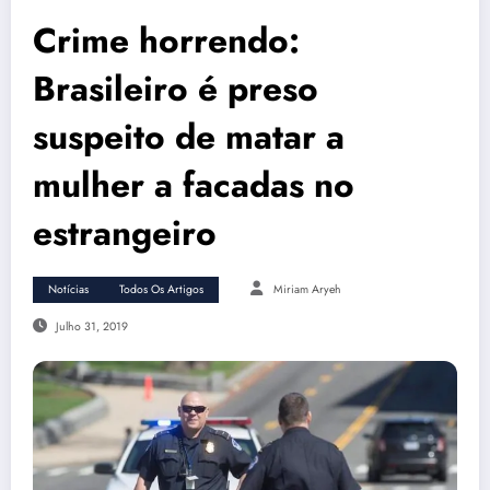
Crime horrendo:
Brasileiro é preso
suspeito de matar a
mulher a facadas no
estrangeiro
Notícias
Todos Os Artigos
Miriam Aryeh
Julho 31, 2019