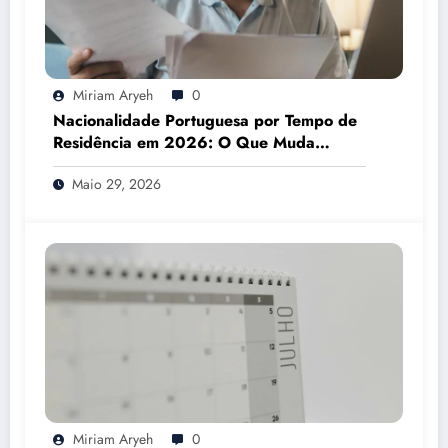
Miriam Aryeh
0
Nacionalidade Portuguesa por Tempo de
Residência em 2026: O Que Muda
Mesmo
Maio 29, 2026
Miriam Aryeh
0