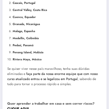
Cascais, Portugal
Central Valley, Costa Rica
Cuenca, Equador
Granada, Nicarágua
Malaga, Espanha
Medellin, Colômbia
Pedasi, Panamá
Penang Island, Malásia
Riviera Maya, México
Se quiser viver nesse país maravilhoso, tenha suas dúvidas
eliminadas e
faça parte da nossa enorme equipe que com nosso
curso atualizado entrou e se legalizou em Portugal
, sabendo de
tudo para tornar o processo rápido e simples.
Quer aprender a trabalhar em casa e sem correr riscos?
CLIQUE AQUI
.