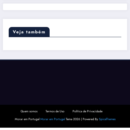
Veja também
Quem somos
Termos de Uso
Política de Privacidade
Morar em Portugal
Morar em Portugal
Tema 2026 | Powered By
SpiceThemes