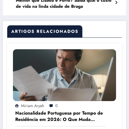
Melhor que Lisboa e Porto? Saiba qual o custo
de vida na linda cidade de Braga
ARTIGOS RELACIONADOS
Miriam Aryeh
0
Nacionalidade Portuguesa por Tempo de
Residência em 2026: O Que Muda
Mesmo