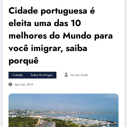
Cidade portuguesa é
eleita uma das 10
melhores do Mundo para
você imigrar, saiba
porquê
Cidades
Todos Os Artigos
Miriam Aryeh
Abril 26, 2019