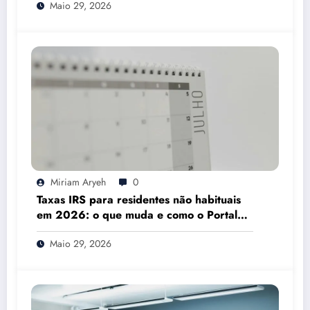
Maio 29, 2026
Miriam Aryeh
0
Taxas IRS para residentes não habituais
em 2026: o que muda e como o Portal
das Finanças pode ajudar
Maio 29, 2026