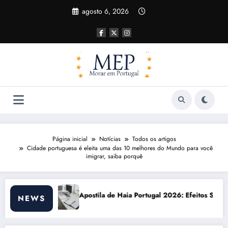
Pular
agosto 6, 2026
para
o
conteúdo
Página inicial
Notícias
Todos os artigos
Cidade portuguesa é eleita uma das 10 melhores do Mundo para você
imigrar, saiba porquê
 Haia Portugal 2026: Efeitos Surpreendentes e Oportunidades
Custo de vida e
NEWS