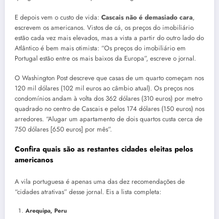
E depois vem o custo de vida:
Cascais não é demasiado cara
,
escrevem os americanos. Vistos de cá, os preços do imobiliário
estão cada vez mais elevados, mas a vista a partir do outro lado do
Atlântico é bem mais otimista: “Os preços do imobiliário em
Portugal estão entre os mais baixos da Europa”, escreve o jornal.
O Washington Post descreve que casas de um quarto começam nos
120 mil dólares (102 mil euros ao câmbio atual). Os preços nos
condomínios andam à volta dos 362 dólares (310 euros) por metro
quadrado no centro de Cascais e pelos 174 dólares (150 euros) nos
arredores. “Alugar um apartamento de dois quartos custa cerca de
750 dólares [650 euros] por mês”.
Confira quais são as restantes cidades eleitas pelos
americanos
A vila portuguesa é apenas uma das dez recomendações de
“cidades atrativas” desse jornal. Eis a lista completa:
Arequipa, Peru