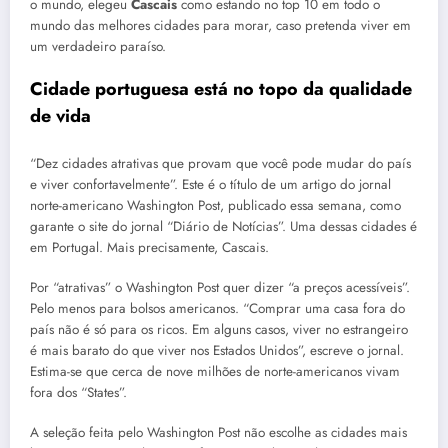
o mundo, elegeu
Cascais
como estando no top 10 em todo o
mundo das melhores cidades para morar, caso pretenda viver em
um verdadeiro paraíso.
Cidade portuguesa está no topo da qualidade
de vida
“Dez cidades atrativas que provam que você pode mudar do país
e viver confortavelmente”. Este é o título de um artigo do jornal
norte-americano Washington Post, publicado essa semana, como
garante o site do jornal “Diário de Notícias”. Uma dessas cidades é
em Portugal. Mais precisamente, Cascais.
Por “atrativas” o Washington Post quer dizer “a preços acessíveis”.
Pelo menos para bolsos americanos. “Comprar uma casa fora do
país não é só para os ricos. Em alguns casos, viver no estrangeiro
é mais barato do que viver nos Estados Unidos”, escreve o jornal.
Estima-se que cerca de nove milhões de norte-americanos vivam
fora dos “States”.
A seleção feita pelo Washington Post não escolhe as cidades mais